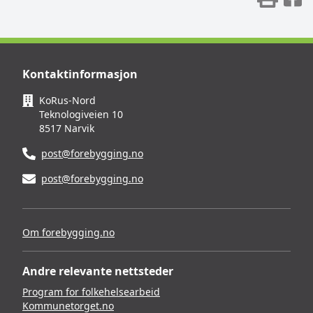
Kontaktinformasjon
KoRus-Nord
Teknologiveien 10
8517 Narvik
post@forebygging.no
post@forebygging.no
Om forebygging.no
Andre relevante nettsteder
Program for folkehelsearbeid
Kommunetorget.no