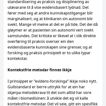
standardisering av praksis og disiplinering av
utøvarane til å vise evidensbasert lydnad. Det
fører med seg at andre kunnskapstilgangar blir
marginalisert, og at klinikaren sin autonomi blir
svekt. Mange vil meine at det er på tide. Det dei då
gløymer er at pasienten sin autonomi vert svekt
samstundes. Det kritiske er likevel at i slik direkte
overføring til praksis overser ein den
evidensbaserte kunnskapen sine grenser, og at
forsking og praksis prinsipielt er to ulike typar
kontekstar.
Kontekstfrie metodar finnes ikkje
I prinsippet er ”evidens-forskinga” ikkje noko nytt.
Gullstandard er berre uttrykk for at ein har
skjerpa metodekrava til det som alltid har vore
målet i biomedisinen: å utvikle det eg vil kalle
kontekstfrie metodar. Det vil seie, gitt ein spesifikk