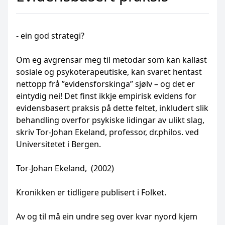
- ein god strategi?
Om eg avgrensar meg til metodar som kan kallast
sosiale og psykoterapeutiske, kan svaret hentast
nettopp frå ”evidensforskinga” sjølv – og det er
eintydig nei! Det finst ikkje empirisk evidens for
evidensbasert praksis på dette feltet, inkludert slik
behandling overfor psykiske lidingar av ulikt slag,
skriv Tor-Johan Ekeland, professor, dr.philos. ved
Universitetet i Bergen.
Tor-Johan Ekeland, (2002)
Kronikken er tidligere publisert i Folket.
Av og til må ein undre seg over kvar nyord kjem