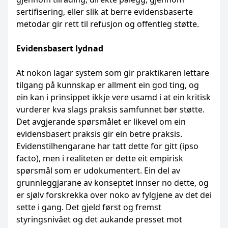
sertifisering, eller slik at berre evidensbaserte
metodar gir rett til refusjon og offentleg støtte.
Evidensbasert lydnad
At nokon lagar system som gir praktikaren lettare
tilgang på kunnskap er allment ein god ting, og
ein kan i prinsippet ikkje vere usamd i at ein kritisk
vurderer kva slags praksis samfunnet bør støtte.
Det avgjerande spørsmålet er likevel om ein
evidensbasert praksis gir ein betre praksis.
Evidenstilhengarane har tatt dette for gitt (ipso
facto), men i realiteten er dette eit empirisk
spørsmål som er udokumentert. Ein del av
grunnleggjarane av konseptet innser no dette, og
er sjølv forskrekka over noko av fylgjene av det dei
sette i gang. Det gjeld først og fremst
styringsnivået og det aukande presset mot