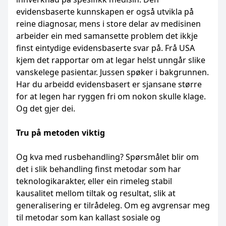
evidensbaserte kunnskapen er også utvikla på
reine diagnosar, mens i store delar av medisinen
arbeider ein med samansette problem det ikkje
finst eintydige evidensbaserte svar på. Frå USA
kjem det rapportar om at legar helst unngår slike
vanskelege pasientar. Jussen spøker i bakgrunnen.
Har du arbeidd evidensbasert er sjansane større
for at legen har ryggen fri om nokon skulle klage.
Og det gjer dei.
Tru på metoden viktig
Og kva med rusbehandling? Spørsmålet blir om
det i slik behandling finst metodar som har
teknologikarakter, eller ein rimeleg stabil
kausalitet mellom tiltak og resultat, slik at
generalisering er tilrådeleg. Om eg avgrensar meg
til metodar som kan kallast sosiale og