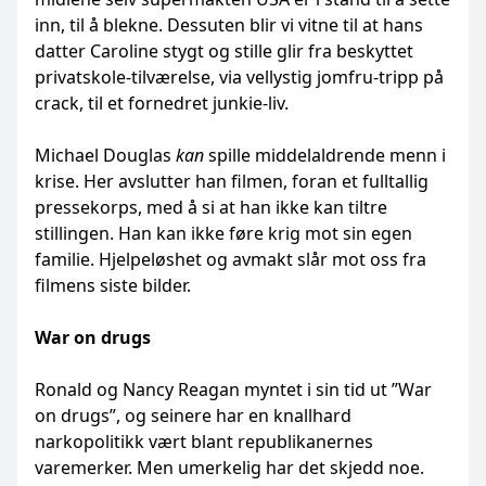
inn, til å blekne. Dessuten blir vi vitne til at hans
datter Caroline stygt og stille glir fra beskyttet
privatskole-tilværelse, via vellystig jomfru-tripp på
crack, til et fornedret junkie-liv.
Michael Douglas
kan
spille middelaldrende menn i
krise. Her avslutter han filmen, foran et fulltallig
pressekorps, med å si at han ikke kan tiltre
stillingen. Han kan ikke føre krig mot sin egen
familie. Hjelpeløshet og avmakt slår mot oss fra
filmens siste bilder.
War on drugs
Ronald og Nancy Reagan myntet i sin tid ut ”War
on drugs”, og seinere har en knallhard
narkopolitikk vært blant republikanernes
varemerker. Men umerkelig har det skjedd noe.