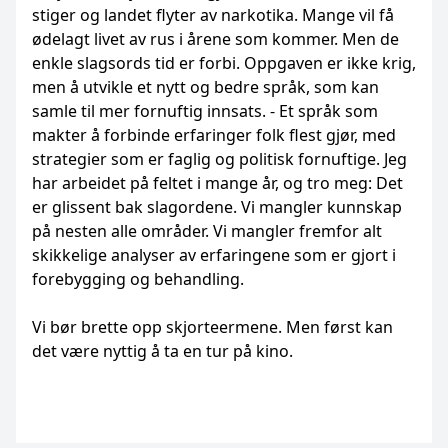
stiger og landet flyter av narkotika. Mange vil få
ødelagt livet av rus i årene som kommer. Men de
enkle slagsords tid er forbi. Oppgaven er ikke krig,
men å utvikle et nytt og bedre språk, som kan
samle til mer fornuftig innsats. - Et språk som
makter å forbinde erfaringer folk flest gjør, med
strategier som er faglig og politisk fornuftige. Jeg
har arbeidet på feltet i mange år, og tro meg: Det
er glissent bak slagordene. Vi mangler kunnskap
på nesten alle områder. Vi mangler fremfor alt
skikkelige analyser av erfaringene som er gjort i
forebygging og behandling.
Vi bør brette opp skjorteermene. Men først kan
det være nyttig å ta en tur på kino.