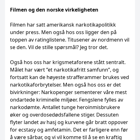
Filmen og den norske virkeligheten
Filmen har satt amerikansk narkotikapolitikk
under press. Men også hos oss ligger den på
toppen av ratinglistene. Titusener av nordmenn vil
se den. Vil de stille spørsmål? Jeg tror det.
Også hos oss har krigsmetaforene stått sentralt.
Målet har vært ”et narkotikafritt samfunn”, og
fortsatt kan de høyeste strafferammer brukes ved
narkotikaforbrytelser. Men også hos oss er det
bivirkninger: Narkopenger sementerer våre mest
ondartede kriminelle miljøer. Fengslene fylles av
narkodømte. Antallet tunge heroinmisbrukere
øker og overdosedødsfallene stiger. Dessuten
flyter landet av hasj og kurvene går bratt oppover
for ecstasy og amfetamin. Det er farligere enn før
å være sårbar, og vi vil komme til å se en kraftig