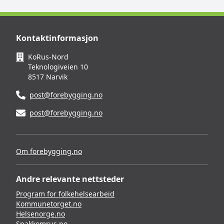
Kontaktinformasjon
KoRus-Nord
Teknologiveien 10
8517 Narvik
post@forebygging.no
post@forebygging.no
Om forebygging.no
Andre relevante nettsteder
Program for folkehelsearbeid
Kommunetorget.no
Helsenorge.no
Snakkomrus.no