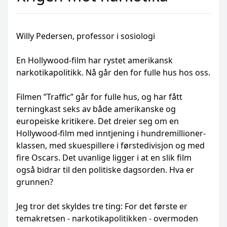
Willy Pedersen, professor i sosiologi
En Hollywood-film har rystet amerikansk
narkotikapolitikk. Nå går den for fulle hus hos oss.
Filmen ”Traffic” går for fulle hus, og har fått
terningkast seks av både amerikanske og
europeiske kritikere. Det dreier seg om en
Hollywood-film med inntjening i hundremillioner-
klassen, med skuespillere i førstedivisjon og med
fire Oscars. Det uvanlige ligger i at en slik film
også bidrar til den politiske dagsorden. Hva er
grunnen?
Jeg tror det skyldes tre ting: For det første er
temakretsen - narkotikapolitikken - overmoden