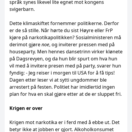
språk synes likevel lite egnet mot kongens
svigerbarn.
Dette klimaskiftet fornemmer politikerne. Derfor
er de så stille. Når hørte du sist Høyre eller FrP
kjøre på narkotikapolitikken? Sosialministeren må
derimot gjøre
noe
, og inviterer pressen med på
houseparty. Men hennes dansetrinn virker klønete
på Dagsrevyen, og da hun blir spurt om hva hun
vil med å invitere presen med på party, svarer hun
fyndig: - Jeg reiser i morgen til USA for å få tips!
Dagen etter leser vi at sytti ungdommer ble
arrestert på festen. Politiet har imidlertid ingen
plan for hva en skal gjøre etter at de er sluppet fri.
Krigen er over
Krigen mot narkotika er i ferd med å ebbe ut. Det
betyr ikke at jobben er gjort. Alkoholkonsumet