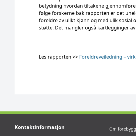
betydning hvordan tiltakene gjennomføres
følge forskerne bak rapporten er det uhel
foreldre av ulikt kjønn og med ulik sosial
støtte. Det mangler også kartlegginger av
Les rapporten >>
Foreldreveiledning – vir
Kontaktinformasjon
Om forebygg