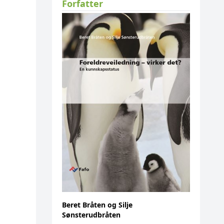
Forfatter
Beret Bråten og Silje
Sønsterudbråten