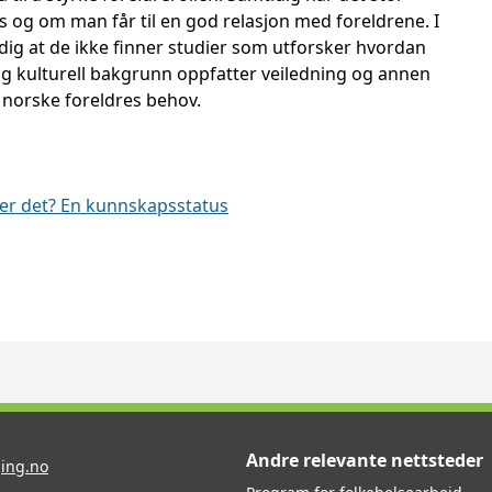
 og om man får til en god relasjon med foreldrene. I
dig at de ikke finner studier som utforsker hvordan
 og kulturell bakgrunn oppfatter veiledning og annen
 norske foreldres behov.
ker det? En kunnskapsstatus
Andre relevante nettsteder
ing.no