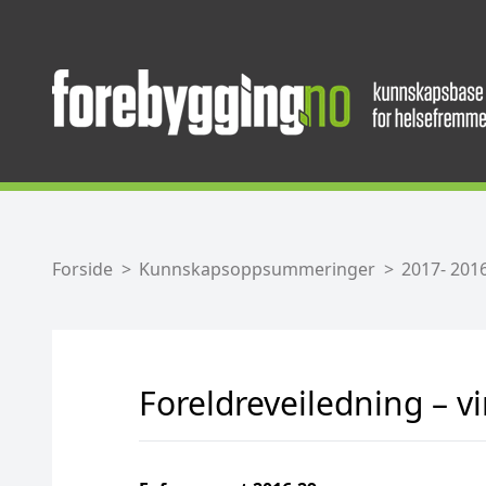
Forside
Kunnskapsoppsummeringer
2017- 201
Foreldreveiledning – v