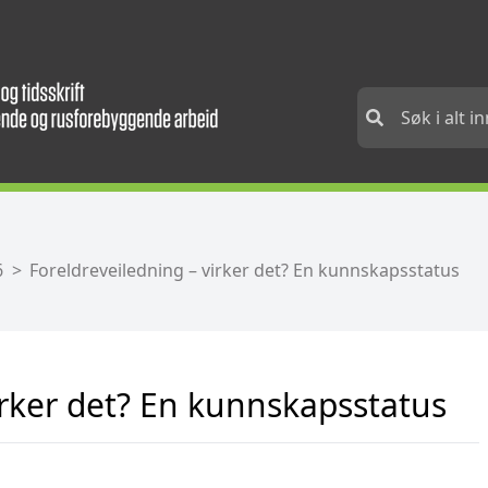
6
Foreldreveiledning – virker det? En kunnskapsstatus
irker det? En kunnskapsstatus