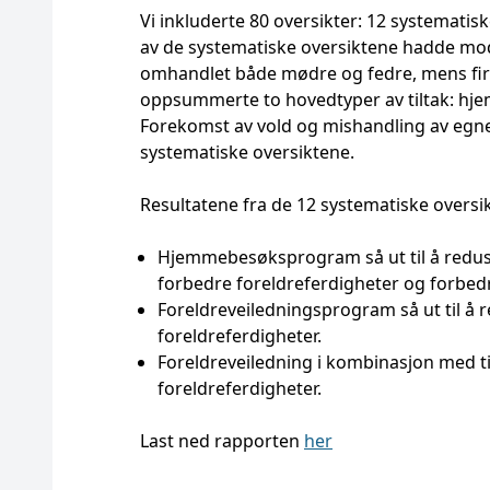
Vi inkluderte 80 oversikter: 12 systematisk
av de systematiske oversiktene hadde mode
omhandlet både mødre og fedre, mens fire
oppsummerte to hovedtyper av tiltak: h
Forekomst av vold og mishandling av egne 
systematiske oversiktene.
Resultatene fra de 12 systematiske oversik
Hjemmebesøksprogram så ut til å redu
forbedre foreldreferdigheter og forbed
Foreldreveiledningsprogram så ut til å 
foreldreferdigheter.
Foreldreveiledning i kombinasjon med ti
foreldreferdigheter.
Last ned rapporten
her