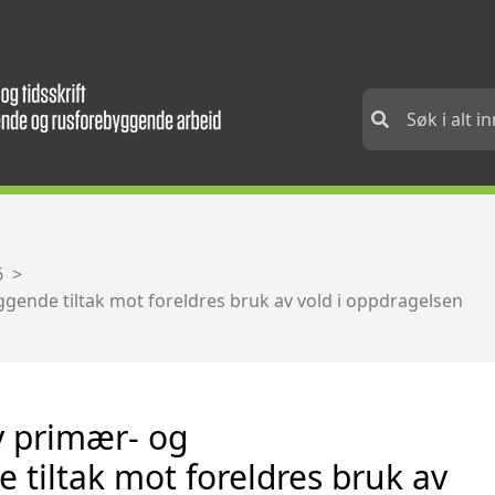
6
ende tiltak mot foreldres bruk av vold i oppdragelsen
v primær- og
tiltak mot foreldres bruk av