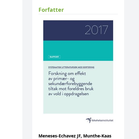
Forfatter
Meneses-Echavez JF, Munthe‐Kaas