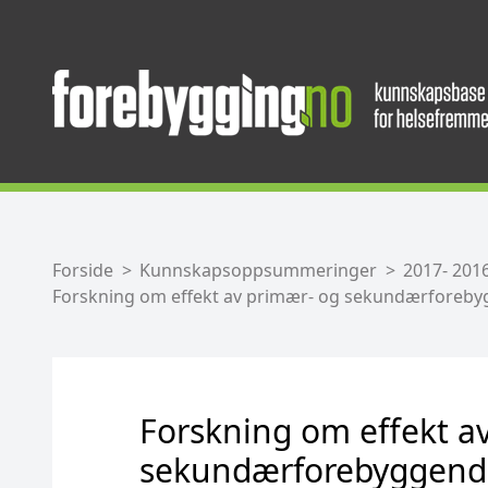
Forside
Kunnskapsoppsummeringer
2017- 201
Forskning om effekt av primær- og sekundærforebygg
Forskning om effekt a
sekundærforebyggende 