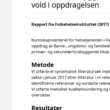
vold i oppdragelsen
Rapport fra Folkehelseinstituttet (2017)
Kunnskapssenteret for helsetjenesten i Folk
oppdrag av Barne-, ungdoms- og familiedir
primær- og sekundærforebyggende tiltak 
Metode
Vi utførte et systematisk litteratursøk med
søkte i januar 2017 etter litteratur i ni re
identifiserte referanser og vurderte releva
Vi utførte metodisk kvalitetsvurdering og
oversikter.
Resultater