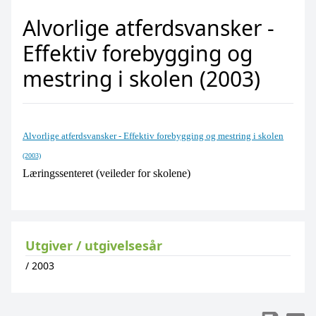
Alvorlige atferdsvansker -
Effektiv forebygging og
mestring i skolen (2003)
Alvorlige atferdsvansker - Effektiv forebygging og mestring i skolen
(2003)
Læringssenteret (veileder for skolene)
Utgiver / utgivelsesår
/
2003