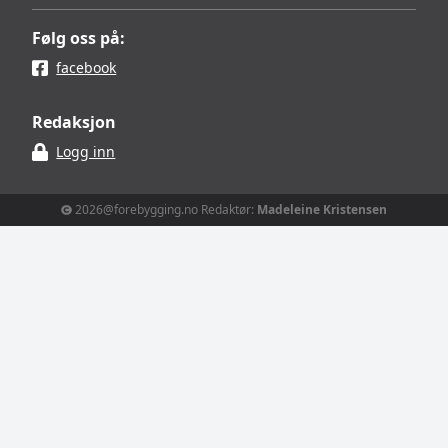
Følg oss på:
facebook
Redaksjon
Logg inn
2026@forebygging.no Redaktør:
Madeleine Kristensen