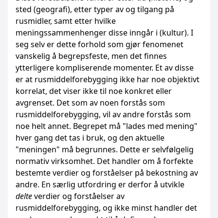
sted (geografi), etter typer av og tilgang på
rusmidler, samt etter hvilke
meningssammenhenger disse inngår i (kultur). I
seg selv er dette forhold som gjør fenomenet
vanskelig å begrepsfeste, men det finnes
ytterligere kompliserende momenter. Et av disse
er at rusmiddelforebygging ikke har noe objektivt
korrelat, det viser ikke til noe konkret eller
avgrenset. Det som av noen forstås som
rusmiddelforebygging, vil av andre forstås som
noe helt annet. Begrepet må "lades med mening"
hver gang det tas i bruk, og den aktuelle
"meningen" må begrunnes. Dette er selvfølgelig
normativ virksomhet. Det handler om å forfekte
bestemte verdier og forståelser på bekostning av
andre. En særlig utfordring er derfor å utvikle
delte
verdier og forståelser av
rusmiddelforebygging, og ikke minst handler det