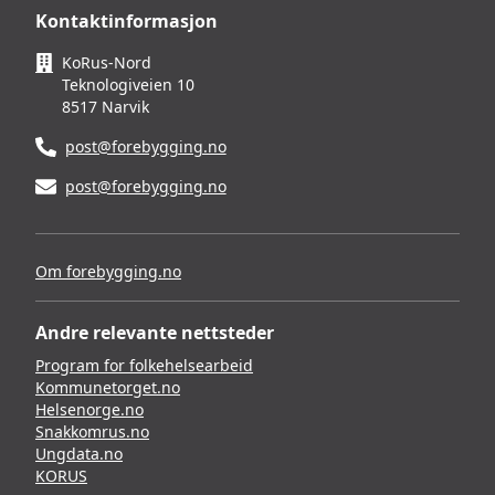
Kontaktinformasjon
KoRus-Nord
Teknologiveien 10
8517 Narvik
post@forebygging.no
post@forebygging.no
Om forebygging.no
Andre relevante nettsteder
Program for folkehelsearbeid
Kommunetorget.no
Helsenorge.no
Snakkomrus.no
Ungdata.no
KORUS