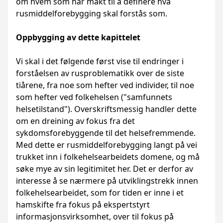
om hvem som har makt til å definere hva
rusmiddelforebygging skal forstås som.
Oppbygging av dette kapittelet
Vi skal i det følgende først vise til endringer i
forståelsen av rusproblematikk over de siste
tiårene, fra noe som hefter ved individer, til noe
som hefter ved folkehelsen ("samfunnets
helsetilstand"). Overskriftsmessig handler dette
om en dreining av fokus fra det
sykdomsforebyggende til det helsefremmende.
Med dette er rusmiddelforebygging langt på vei
trukket inn i folkehelsearbeidets domene, og må
søke mye av sin legitimitet her. Det er derfor av
interesse å se nærmere på utviklingstrekk innen
folkehelsearbeidet, som for tiden er inne i et
hamskifte fra fokus på ekspertstyrt
informasjonsvirksomhet, over til fokus på