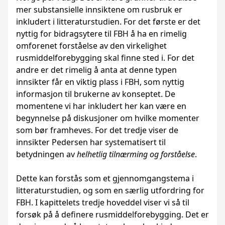
mer substansielle innsiktene om rusbruk er
inkludert i litteraturstudien. For det første er det
nyttig for bidragsytere til FBH å ha en rimelig
omforenet forståelse av den virkelighet
rusmiddelforebygging skal finne sted i. For det
andre er det rimelig å anta at denne typen
innsikter får en viktig plass i FBH, som nyttig
informasjon til brukerne av konseptet. De
momentene vi har inkludert her kan være en
begynnelse på diskusjoner om hvilke momenter
som bør framheves. For det tredje viser de
innsikter Pedersen har systematisert til
betydningen av
helhetlig tilnærming og forståelse
.
Dette kan forstås som et gjennomgangstema i
litteraturstudien, og som en særlig utfordring for
FBH. I kapittelets tredje hoveddel viser vi så til
forsøk på å definere rusmiddelforebygging. Det er