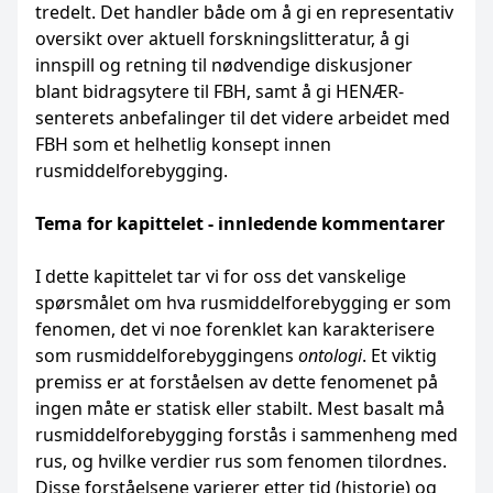
tredelt. Det handler både om å gi en representativ
oversikt over aktuell forskningslitteratur, å gi
innspill og retning til nødvendige diskusjoner
blant bidragsytere til FBH, samt å gi HENÆR-
senterets anbefalinger til det videre arbeidet med
FBH som et helhetlig konsept innen
rusmiddelforebygging.
Tema for kapittelet - innledende kommentarer
I dette kapittelet tar vi for oss det vanskelige
spørsmålet om hva rusmiddelforebygging er som
fenomen, det vi noe forenklet kan karakterisere
som rusmiddelforebyggingens
ontologi
. Et viktig
premiss er at forståelsen av dette fenomenet på
ingen måte er statisk eller stabilt. Mest basalt må
rusmiddelforebygging forstås i sammenheng med
rus, og hvilke verdier rus som fenomen tilordnes.
Disse forståelsene varierer etter tid (historie) og