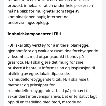
produkt, innebærer at en under hele prosessen
må ha blikk for muligheter som følge av
kombinasjonen papir, internett og
undervisningsopplegg.
Innholdskomponenter i FBH
FBH skal tilby verktøy for å initiere, planlegge,
gjennomføre og evaluere rusmiddelforebyggende
virksomhet, med utgangspunkt i behov på
grasrota. FBH skal gjøre det mulig for sine
brukere å hente ut informasjon og inspirasjon til
utvikling av egne, lokalt tilpassede,
rusmiddelforebyggende tiltak. FBH skal vise til
metoder og prinsipper for
rusmiddelforebyggende arbeid på primært til
sekundært intervensjonsnivå. Det er tentativt lagt
opp til en tredeling med teori, metode og