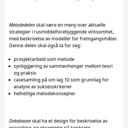
Metodedelen
skal være en meny over aktuelle
strategier i rusmiddelforebyggende virksomhet,
med beskrivelse av modeller for fremgangsmåter.
Denne delen skal også ta for seg:
prosjektarbeid som metode
synliggjøring av sammenhenger mellom teori
og praksis
casesamling på om lag 10 som grunnlag for
analyse av suksesskriterier
helhetlige metodekonsepter
Databasen
skal ha et design for beskrivelse av
prosjekter, og eksempler på konkrete