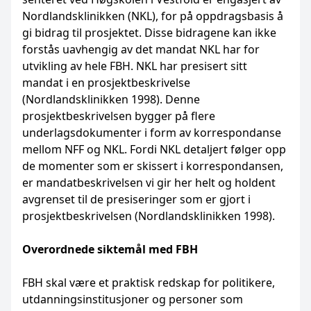
Nordlandsklinikken (NKL), for på oppdragsbasis å
gi bidrag til prosjektet. Disse bidragene kan ikke
forstås uavhengig av det mandat NKL har for
utvikling av hele FBH. NKL har presisert sitt
mandat i en prosjektbeskrivelse
(Nordlandsklinikken 1998). Denne
prosjektbeskrivelsen bygger på flere
underlagsdokumenter i form av korrespondanse
mellom NFF og NKL. Fordi NKL detaljert følger opp
de momenter som er skissert i korrespondansen,
er mandatbeskrivelsen vi gir her helt og holdent
avgrenset til de presiseringer som er gjort i
prosjektbeskrivelsen (Nordlandsklinikken 1998).
Overordnede siktemål med FBH
FBH skal være et praktisk redskap for politikere,
utdanningsinstitusjoner og personer som