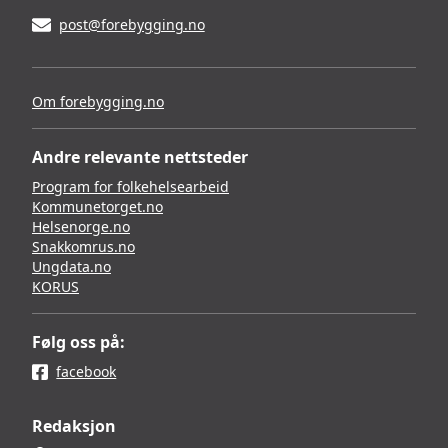
post@forebygging.no
Om forebygging.no
Andre relevante nettsteder
Program for folkehelsearbeid
Kommunetorget.no
Helsenorge.no
Snakkomrus.no
Ungdata.no
KORUS
Følg oss på:
facebook
Redaksjon