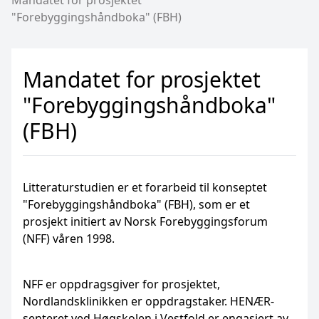
Mandatet for prosjektet
"Forebyggingshåndboka" (FBH)
Mandatet for prosjektet
"Forebyggingshåndboka"
(FBH)
Litteraturstudien er et forarbeid til konseptet
"Forebyggingshåndboka" (FBH), som er et
prosjekt initiert av Norsk Forebyggingsforum
(NFF) våren 1998.
NFF er oppdragsgiver for prosjektet,
Nordlandsklinikken er oppdragstaker. HENÆR-
senteret ved Høgskolen i Vestfold er engasjert av