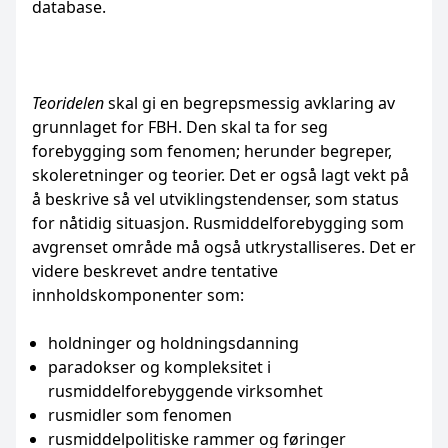
database.
Teoridelen
skal gi en begrepsmessig avklaring av
grunnlaget for FBH. Den skal ta for seg
forebygging som fenomen; herunder begreper,
skoleretninger og teorier. Det er også lagt vekt på
å beskrive så vel utviklingstendenser, som status
for nåtidig situasjon. Rusmiddelforebygging som
avgrenset område må også utkrystalliseres. Det er
videre beskrevet andre tentative
innholdskomponenter som:
holdninger og holdningsdanning
paradokser og kompleksitet i
rusmiddelforebyggende virksomhet
rusmidler som fenomen
rusmiddelpolitiske rammer og føringer