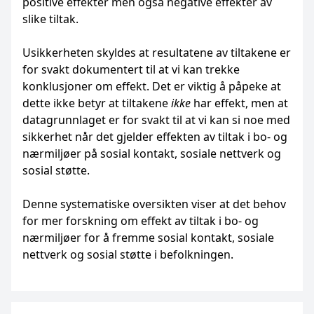
positive effekter men også negative effekter av
slike tiltak.
Usikkerheten skyldes at resultatene av tiltakene er
for svakt dokumentert til at vi kan trekke
konklusjoner om effekt. Det er viktig å påpeke at
dette ikke betyr at tiltakene
ikke
har effekt, men at
datagrunnlaget er for svakt til at vi kan si noe med
sikkerhet når det gjelder effekten av tiltak i bo- og
nærmiljøer på sosial kontakt, sosiale nettverk og
sosial støtte.
Denne systematiske oversikten viser at det behov
for mer forskning om effekt av tiltak i bo- og
nærmiljøer for å fremme sosial kontakt, sosiale
nettverk og sosial støtte i befolkningen.