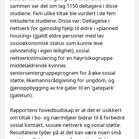
sammen var det om lag 1150 deltagere i disse
studiene. Fem ulike tiltak ble vurdert i de fem
inkluderte studiene. Disse var: Deltagelse i
nettverk for gjensidig hjelp til eldre i «planned
housing» (gjaldt eldre personer med lav
sosioøkonomisk status som kunne leve
selvstendig i egen leilighet), sosial
nettverkstimulering for en høyrisikogruppe
middelaldrende kvinner,
seniorsentergruppeprogram for å øke sosial
støtte, likemannsrådgivning for ungdom, og
gjenoppbygging av tre gater til en ‘gatepark’
(gatetun).
Rapportens hovedbudskap er at det er usikkert
om tiltak i bo- og nærmiljøer bidrar til å forbedre
sosial kontakt, sosiale nettverk og sosial støtte.
Resultatene tyder på at det kan være noen små