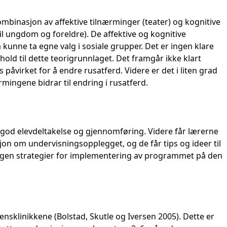
mbinasjon av affektive tilnærminger (teater) og kognitive
l ungdom og foreldre). De affektive og kognitive
kunne ta egne valg i sosiale grupper. Det er ingen klare
rhold til dette teorigrunnlaget. Det framgår ikke klart
påvirket for å endre rusatferd. Videre er det i liten grad
mingene bidrar til endring i rusatferd.
 god elevdeltakelse og gjennomføring. Videre får lærerne
jon om undervisningsopplegget, og de får tips og ideer til
 ingen strategier for implementering av programmet på den
ensklinikkene (Bolstad, Skutle og Iversen 2005). Dette er