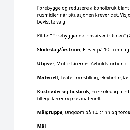
Forebygge og redusere alkoholbruk blant 
rusmidler når situasjonen krever det. Vis
bevisste valg.
Kilde: "Forebyggende innsatser i skolen" (
Skoleslag/årstrinn
; Elever på 10. trinn og
Utgiver
; Motorførernes Avholdsforbund
Materiell
; Teaterforestilling, elevhefte, 
Kostnader og tidsbruk
; En skoledag med 
tillegg lærer og elevmateriell.
Målgruppe
; Ungdom på 10. trinn og forel
Mål