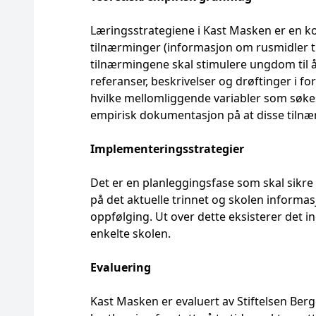
Læringsstrategiene i Kast Masken er en ko
tilnærminger (informasjon om rusmidler ti
tilnærmingene skal stimulere ungdom til å 
referanser, beskrivelser og drøftinger i fo
hvilke mellomliggende variabler som søkes 
empirisk dokumentasjon på at disse tilnær
Implementeringsstrategier
Det er en planleggingsfase som skal sikre
på det aktuelle trinnet og skolen informas
oppfølging. Ut over dette eksisterer det
enkelte skolen.
Evaluering
Kast Masken er evaluert av Stiftelsen Berg