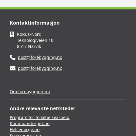
Kontaktinformasjon
KoRus-Nord
Teknologiveien 10
8517 Narvik
post@forebygging.no
post@forebygging.no
Om forebygging.no
Andre relevante nettsteder
Program for folkehelsearbeid
Kommunetorget.no
Helsenorge.no
Snakkomrus.no