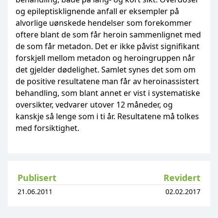
og epileptisklignende anfall er eksempler på
alvorlige uønskede hendelser som forekommer
oftere blant de som får heroin sammenlignet med
de som får metadon. Det er ikke påvist signifikant
forskjell mellom metadon og heroingruppen når
det gjelder dødelighet. Samlet synes det som om
de positive resultatene man får av heroinassistert
behandling, som blant annet er vist i systematiske
oversikter, vedvarer utover 12 måneder, og
kanskje så lenge som i ti år. Resultatene må tolkes
med forsiktighet.
Publisert
Revidert
21.06.2011
02.02.2017