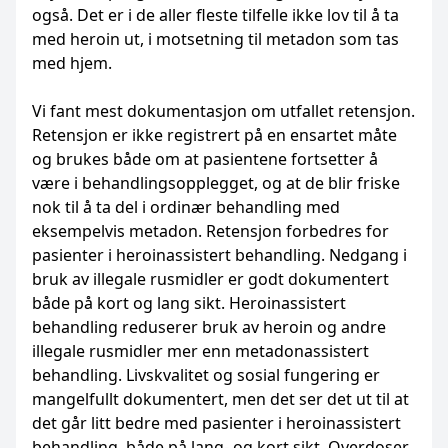
også. Det er i de aller fleste tilfelle ikke lov til å ta
med heroin ut, i motsetning til metadon som tas
med hjem.
Vi fant mest dokumentasjon om utfallet retensjon.
Retensjon er ikke registrert på en ensartet måte
og brukes både om at pasientene fortsetter å
være i behandlingsopplegget, og at de blir friske
nok til å ta del i ordinær behandling med
eksempelvis metadon. Retensjon forbedres for
pasienter i heroinassistert behandling. Nedgang i
bruk av illegale rusmidler er godt dokumentert
både på kort og lang sikt. Heroinassistert
behandling reduserer bruk av heroin og andre
illegale rusmidler mer enn metadonassistert
behandling. Livskvalitet og sosial fungering er
mangelfullt dokumentert, men det ser det ut til at
det går litt bedre med pasienter i heroinassistert
behandling, både på lang- og kort sikt. Overdoser