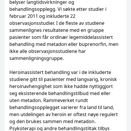
belyser langtidsvirkninger og
behandlingsopplegg. Vi søkte etter studier i
februar 2011 og inkluderte 22
observasjonsstudier. I de fleste av studiene
sammenlignes resultatene med en gruppe
pasienter som får ordinær legemiddelassistert
behandling med metadon eller buprenorfin, men
ikke alle observasjonsstudiene har
sammenligningsgruppe.
Heroinassistert behandling var i de inkluderte
studiene gitt til pasienter med langvarig, kronisk
heroinavhengighet som ikke hadde nyttiggjort
seg eksisterende behandlingstilbud med eller
uten metadon. Rammeverket rundt
behandlingsopplegget varierer fra land til land,
men utdelingen av heroin er oftest nøye regulert
og den brukes sammen med metadon.
Psykoterapi og andre behandlingstiltak tilbys