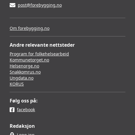
post@forebygging.no
Om forebygging.no
Andre relevante nettsteder
Program for folkehelsearbeid
Kommunetorget.no
Helsenorge.no
Snakkomrus.no
Ungdata.no
KORUS
Følg oss på:
facebook
Redaksjon
Logg inn