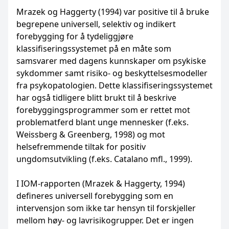
Mrazek og Haggerty (1994) var positive til å bruke
begrepene universell, selektiv og indikert
forebygging for å tydeliggjøre
klassifiseringssystemet på en måte som
samsvarer med dagens kunnskaper om psykiske
sykdommer samt risiko- og beskyttelsesmodeller
fra psykopatologien. Dette klassifiseringssystemet
har også tidligere blitt brukt til å beskrive
forebyggingsprogrammer som er rettet mot
problematferd blant unge mennesker (f.eks.
Weissberg & Greenberg, 1998) og mot
helsefremmende tiltak for positiv
ungdomsutvikling (f.eks. Catalano mfl., 1999).
I IOM-rapporten (Mrazek & Haggerty, 1994)
defineres universell forebygging som en
intervensjon som ikke tar hensyn til forskjeller
mellom høy- og lavrisikogrupper. Det er ingen