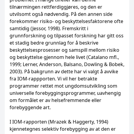
tilnærmingen rettferdiggjøres, og den er
utvilsomt også nødvendig. På den annen side
forekommer risiko- og beskyttelsesfaktorene ofte
samtidig (Jessor, 1998). Fremskritt i
grunnforskning og tilpasset forskning har gitt oss
et stadig bedre grunnlag for å beskrive
beskyttelsesprosesser og samspill mellom risiko
og beskyttelse gjennom hele livet (Catalano mfl.,
1999; Lerner, Anderson, Balsano, Dowling & Bobek,
2003). På bakgrunn av dette har vi valgt å avvike
fra IOM-rappporten. Vi vil her betrakte
programmer rettet mot ungdomsutvikling som
universelle forebyggingsprogrammer, uavhengig
om formålet er av helsefremmende eller
forebyggende art.
I IOM-rapporten (Mrazek & Haggerty, 1994)
kjennetegnes selektiv forebygging av at den er