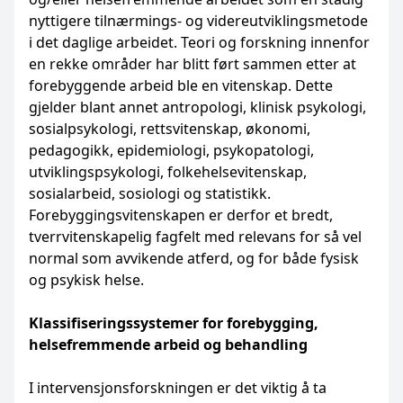
nyttigere tilnærmings- og videreutviklingsmetode
i det daglige arbeidet. Teori og forskning innenfor
en rekke områder har blitt ført sammen etter at
forebyggende arbeid ble en vitenskap. Dette
gjelder blant annet antropologi, klinisk psykologi,
sosialpsykologi, rettsvitenskap, økonomi,
pedagogikk, epidemiologi, psykopatologi,
utviklingspsykologi, folkehelsevitenskap,
sosialarbeid, sosiologi og statistikk.
Forebyggingsvitenskapen er derfor et bredt,
tverrvitenskapelig fagfelt med relevans for så vel
normal som avvikende atferd, og for både fysisk
og psykisk helse.
Klassifiseringssystemer for forebygging,
helsefremmende arbeid og behandling
I intervensjonsforskningen er det viktig å ta