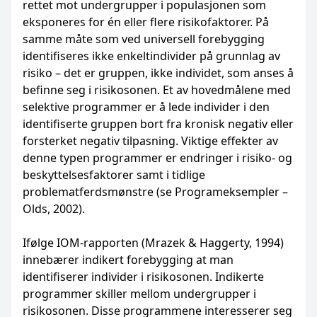
rettet mot undergrupper i populasjonen som
eksponeres for én eller flere risikofaktorer. På
samme måte som ved universell forebygging
identifiseres ikke enkeltindivider på grunnlag av
risiko – det er gruppen, ikke individet, som anses å
befinne seg i risikosonen. Et av hovedmålene med
selektive programmer er å lede individer i den
identifiserte gruppen bort fra kronisk negativ eller
forsterket negativ tilpasning. Viktige effekter av
denne typen programmer er endringer i risiko- og
beskyttelsesfaktorer samt i tidlige
problematferdsmønstre (se Programeksempler –
Olds, 2002).
Ifølge IOM-rapporten (Mrazek & Haggerty, 1994)
innebærer indikert forebygging at man
identifiserer individer i risikosonen. Indikerte
programmer skiller mellom undergrupper i
risikosonen. Disse programmene interesserer seg