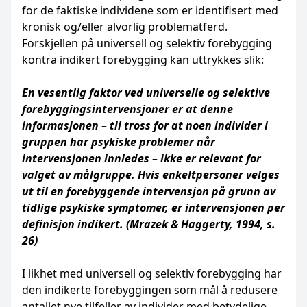
for de faktiske individene som er identifisert med
kronisk og/eller alvorlig problematferd.
Forskjellen på universell og selektiv forebygging
kontra indikert forebygging kan uttrykkes slik:
En vesentlig faktor ved universelle og selektive
forebyggingsintervensjoner er at denne
informasjonen – til tross for at noen individer i
gruppen har psykiske problemer når
intervensjonen innledes – ikke er relevant for
valget av målgruppe. Hvis enkeltpersoner velges
ut til en forebyggende intervensjon på grunn av
tidlige psykiske symptomer, er intervensjonen per
definisjon indikert. (Mrazek & Haggerty, 1994, s.
26)
I likhet med universell og selektiv forebygging har
den indikerte forebyggingen som mål å redusere
antallet nye tilfeller av individer med betydelige