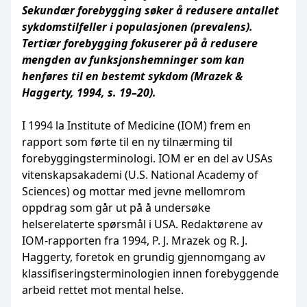
Sekundær forebygging søker å redusere antallet
sykdomstilfeller i populasjonen (prevalens).
Tertiær forebygging fokuserer på å redusere
mengden av funksjonshemninger som kan
henføres til en bestemt sykdom (Mrazek &
Haggerty, 1994, s. 19–20).
I 1994 la Institute of Medicine (IOM) frem en
rapport som førte til en ny tilnærming til
forebyggingsterminologi. IOM er en del av USAs
vitenskapsakademi (U.S. National Academy of
Sciences) og mottar med jevne mellomrom
oppdrag som går ut på å undersøke
helserelaterte spørsmål i USA. Redaktørene av
IOM-rapporten fra 1994, P. J. Mrazek og R. J.
Haggerty, foretok en grundig gjennomgang av
klassifiseringsterminologien innen forebyggende
arbeid rettet mot mental helse.