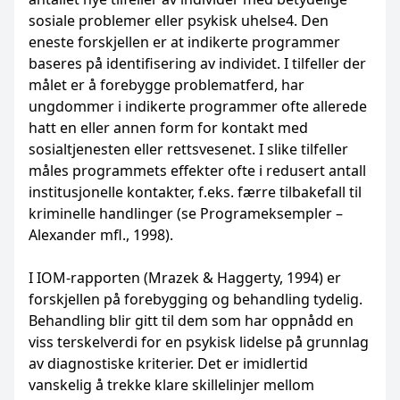
sosiale problemer eller psykisk uhelse4. Den
eneste forskjellen er at indikerte programmer
baseres på identifisering av individet. I tilfeller der
målet er å forebygge problematferd, har
ungdommer i indikerte programmer ofte allerede
hatt en eller annen form for kontakt med
sosialtjenesten eller rettsvesenet. I slike tilfeller
måles programmets effekter ofte i redusert antall
institusjonelle kontakter, f.eks. færre tilbakefall til
kriminelle handlinger (se Programeksempler –
Alexander mfl., 1998).
I IOM-rapporten (Mrazek & Haggerty, 1994) er
forskjellen på forebygging og behandling tydelig.
Behandling blir gitt til dem som har oppnådd en
viss terskelverdi for en psykisk lidelse på grunnlag
av diagnostiske kriterier. Det er imidlertid
vanskelig å trekke klare skillelinjer mellom