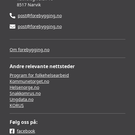
8517 Narvik
post@forebygging.no
post@forebygging.no
Om forebygging.no
Andre relevante nettsteder
Program for folkehelsearbeid
Kommunetorget.no
Helsenorge.no
Snakkomrus.no
Ungdata.no
KORUS
Følg oss på:
facebook