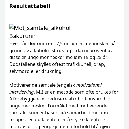
Resultattabell
Bakgrunn
Hvert år dør omtrent 2,5 millioner mennesker på
grunn av alkoholmisbruk og cirka ni prosent av
disse er unge mennesker mellom 15 og 25 år.
Dødsfallene skylles oftest trafikkuhell, drap,
selvmord eller drukning.
Motiverende samtale (engelsk
motivational
interviewing
, MI) er en metode som ofte brukes for
å forebygge eller redusere alkoholkonsum hos
unge mennesker. Formålet med motiverende
samtale, som er basert på samarbeid mellom
terapeuten og klienten, er å styrke klientens
motivasjon og engasjement i forhold til å gjøre