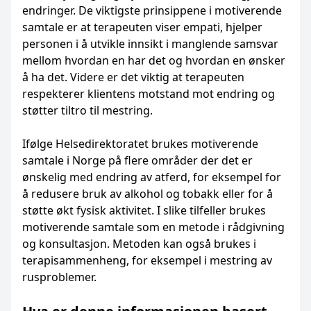
endringer. De viktigste prinsippene i motiverende
samtale er at terapeuten viser empati, hjelper
personen i å utvikle innsikt i manglende samsvar
mellom hvordan en har det og hvordan en ønsker
å ha det. Videre er det viktig at terapeuten
respekterer klientens motstand mot endring og
støtter tiltro til mestring.
Ifølge Helsedirektoratet brukes motiverende
samtale i Norge på flere områder der det er
ønskelig med endring av atferd, for eksempel for
å redusere bruk av alkohol og tobakk eller for å
støtte økt fysisk aktivitet. I slike tilfeller brukes
motiverende samtale som en metode i rådgivning
og konsultasjon. Metoden kan også brukes i
terapisammenheng, for eksempel i mestring av
rusproblemer.