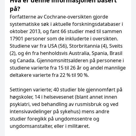
Hva er denne informasjonen basert
på?
Forfatterne av Cochrane-oversikten gjorde
systematiske søk i aktuelle forskningsdatabaser i
oktober 2013, og fant 66 studier med til sammen
17901 personer som de inkluderte i oversikten.
Studiene var fra USA (56), Storbritannia (4), Sveits
(2), og én fra henholdsvis Australia, Spania, Brasil
og Canada. Gjennomsnittsalderen på personene i
studiene varierte fra 15 til 26 år og andel mannlige
deltakere varierte fra 22 % til 90 %.
Settingen varierte; 40 studier ble gjennomført på
høgskoler, 14 i helsevesenet (blant annet innen
psykiatri, ved behandling av rusmisbruk og ved
intensivavdelinger på sykehus) mens andre
studier foregikk på ungdomssentre og
ungdomsanstalter, eller i militæret.