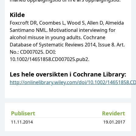
Kilde
Foxcroft DR, Coombes L, Wood S, Allen D, Almeida
Santimano NML. Motivational interviewing for
alcohol misuse in young adults. Cochrane
Database of Systematic Reviews 2014, Issue 8. Art.
No.: CD007025. DOI:
10.1002/14651858.CD007025.pub2.
Les hele oversikten i Cochrane Library:
http://onlinelibrary.wiley.com/doi/10.1002/14651858.
Publisert
Revidert
11.11.2014
19.01.2017