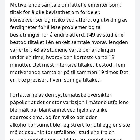
Motiverende samtale omfattet elementer som;
tiltak for å øke bevissthet om fordeler,
konsekvenser og risiko ved atferd, og utvikling av
ferdigheter for å løse problemer og ta
beslutninger for å endre atferd. I 49 av studiene
bestod tiltaket i én enkelt samtale hvorav lengden
varierte. I 43 av studiene varte behandlingen
under en time, hvorav den korteste varte 15
minutter. Det mest intensive tiltaket bestod i fem
motiverende samtaler på til sammen 19 timer. Det
er ikke presisert hvem som ga tiltaket.
Forfatterne av den systematiske oversikten
påpeker at det er stor variasjon i måtene utfallene
ble målt på, blant annet ved hjelp av ulike
spørreskjema, og for hvilke perioder
alkoholkonsumet ble registrert for. I tillegg er siste
måletidspunkt for utfallene i studiene fra en
måned oppfølgingstid til fire års oppfølgingstid.