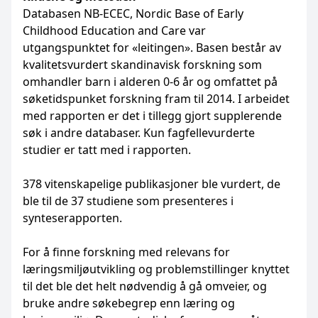
Databasen NB-ECEC, Nordic Base of Early
Childhood Education and Care var
utgangspunktet for «leitingen». Basen består av
kvalitetsvurdert skandinavisk forskning som
omhandler barn i alderen 0-6 år og omfattet på
søketidspunket forskning fram til 2014. I arbeidet
med rapporten er det i tillegg gjort supplerende
søk i andre databaser. Kun fagfellevurderte
studier er tatt med i rapporten.
378 vitenskapelige publikasjoner ble vurdert, de
ble til de 37 studiene som presenteres i
synteserapporten.
For å finne forskning med relevans for
læringsmiljøutvikling og problemstillinger knyttet
til det ble det helt nødvendig å gå omveier, og
bruke andre søkebegrep enn læring og