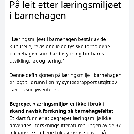
På leit etter læringsmiljøet
i barnehagen
"Læringsmiljøet i barnehagen består av de
kulturelle, relasjonelle og fysiske forholdene i
barnehagen som har betydning for barns
utvikling, lek og læring."
Denne definisjonen på læringsmiljø i barnehagen
er lagt til grunn i en ny synteserapport utgitt av
Læringsmiljøsenteret.
Begrepet «læringsmiljø» er ikke i bruk i
skandinavisk forskning på barnehagefeltet
Et klart funn er at begrepet læringsmiljø ikke
anvendes i forskningslitteraturen. Ingen av de 37
inkluderte studiene fokuserer eksplisitt på