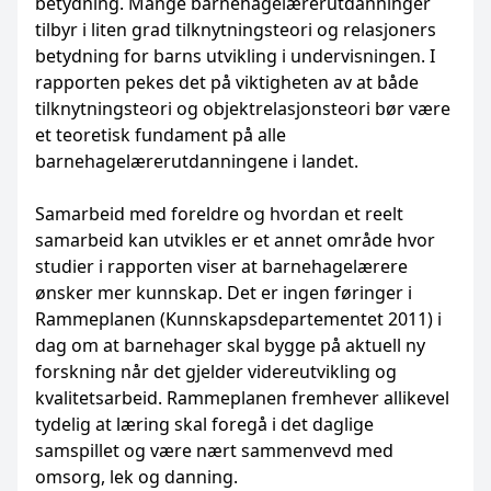
betydning. Mange barnehagelærerutdanninger
tilbyr i liten grad tilknytningsteori og relasjoners
betydning for barns utvikling i undervisningen. I
rapporten pekes det på viktigheten av at både
tilknytningsteori og objektrelasjonsteori bør være
et teoretisk fundament på alle
barnehagelærerutdanningene i landet.
Samarbeid med foreldre og hvordan et reelt
samarbeid kan utvikles er et annet område hvor
studier i rapporten viser at barnehagelærere
ønsker mer kunnskap. Det er ingen føringer i
Rammeplanen (Kunnskapsdepartementet 2011) i
dag om at barnehager skal bygge på aktuell ny
forskning når det gjelder videreutvikling og
kvalitetsarbeid. Rammeplanen fremhever allikevel
tydelig at læring skal foregå i det daglige
samspillet og være nært sammenvevd med
omsorg, lek og danning.