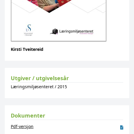
Kirsti Tveitereid
Utgiver / utgivelsesår
Læringsmiljøsenteret
/
2015
Dokumenter
Pdf-versjon