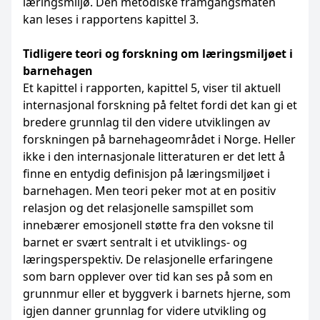
læringsmiljø. Den metodiske framgangsmåten
kan leses i rapportens kapittel 3.
Tidligere teori og forskning om læringsmiljøet i
barnehagen
Et kapittel i rapporten, kapittel 5, viser til aktuell
internasjonal forskning på feltet fordi det kan gi et
bredere grunnlag til den videre utviklingen av
forskningen på barnehageområdet i Norge. Heller
ikke i den internasjonale litteraturen er det lett å
finne en entydig definisjon på læringsmiljøet i
barnehagen. Men teori peker mot at en positiv
relasjon og det relasjonelle samspillet som
innebærer emosjonell støtte fra den voksne til
barnet er svært sentralt i et utviklings- og
læringsperspektiv. De relasjonelle erfaringene
som barn opplever over tid kan ses på som en
grunnmur eller et byggverk i barnets hjerne, som
igjen danner grunnlag for videre utvikling og