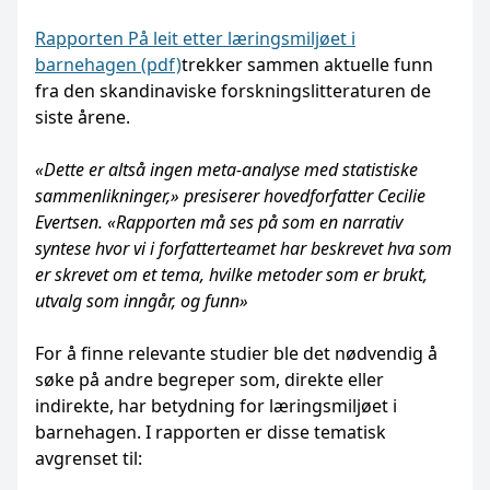
Rapporten På leit etter læringsmiljøet i
barnehagen (pdf)
trekker sammen aktuelle funn
fra den skandinaviske forskningslitteraturen de
siste årene.
«Dette er altså ingen meta-analyse med statistiske
sammenlikninger,» presiserer hovedforfatter Cecilie
Evertsen. «Rapporten må ses på som en narrativ
syntese hvor vi i forfatterteamet har beskrevet hva som
er skrevet om et tema, hvilke metoder som er brukt,
utvalg som inngår, og funn»
For å finne relevante studier ble det nødvendig å
søke på andre begreper som, direkte eller
indirekte, har betydning for læringsmiljøet i
barnehagen. I rapporten er disse tematisk
avgrenset til: