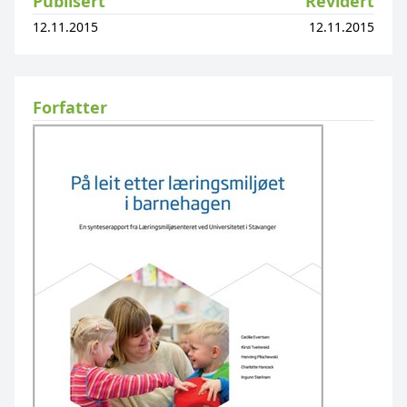
Publisert
Revidert
12.11.2015
12.11.2015
Forfatter