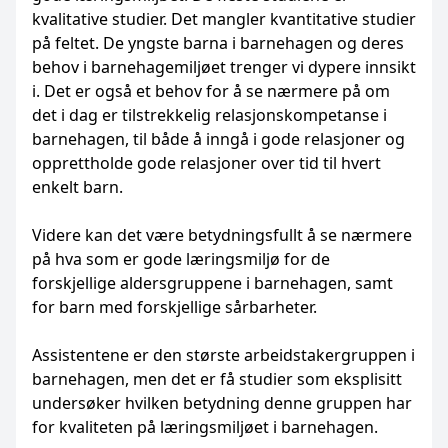
kvalitative studier. Det mangler kvantitative studier
på feltet. De yngste barna i barnehagen og deres
behov i barnehagemiljøet trenger vi dypere innsikt
i. Det er også et behov for å se nærmere på om
det i dag er tilstrekkelig relasjonskompetanse i
barnehagen, til både å inngå i gode relasjoner og
opprettholde gode relasjoner over tid til hvert
enkelt barn.
Videre kan det være betydningsfullt å se nærmere
på hva som er gode læringsmiljø for de
forskjellige aldersgruppene i barnehagen, samt
for barn med forskjellige sårbarheter.
Assistentene er den største arbeidstakergruppen i
barnehagen, men det er få studier som eksplisitt
undersøker hvilken betydning denne gruppen har
for kvaliteten på læringsmiljøet i barnehagen.