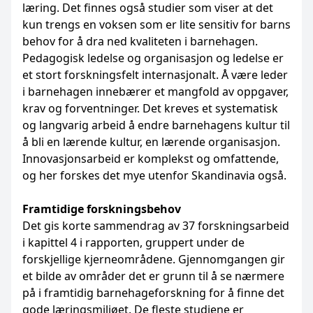
læring. Det finnes også studier som viser at det
kun trengs en voksen som er lite sensitiv for barns
behov for å dra ned kvaliteten i barnehagen.
Pedagogisk ledelse og organisasjon og ledelse er
et stort forskningsfelt internasjonalt. Å være leder
i barnehagen innebærer et mangfold av oppgaver,
krav og forventninger. Det kreves et systematisk
og langvarig arbeid å endre barnehagens kultur til
å bli en lærende kultur, en lærende organisasjon.
Innovasjonsarbeid er komplekst og omfattende,
og her forskes det mye utenfor Skandinavia også.
Framtidige forskningsbehov
Det gis korte sammendrag av 37 forskningsarbeid
i kapittel 4 i rapporten, gruppert under de
forskjellige kjerneområdene. Gjennomgangen gir
et bilde av områder det er grunn til å se nærmere
på i framtidig barnehageforskning for å finne det
gode læringsmiljøet. De fleste studiene er