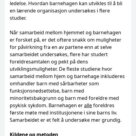
ledelse. Hvordan barnehagen kan utvikles til å bli
en lærende organisasjon undersøkes i flere
studier.
Når samarbeid mellom hjemmet og barnehagen
er forsket på, er det oftere snakk om muligheter
for påvirkning fra en av partene enn at selve
samarbeidet undersøkes, flere har studert
foreldresamtalen og pekt på dens
utviklingsmuligheter. De fleste studiene hvor
samarbeid mellom hjem og barnehage inkluderes
omhandler barn med sårbarheter som
funksjonsnedsettelse, barn med
minoritetsbakgrunn og barn med foreldre med
psykisk sykdom. Barnehagen er
alle
foreldres
første møte med institusjonene i sine barns liv.
Samarbeidet er et felt å undersøke mer grundig.
Kildene og metoden