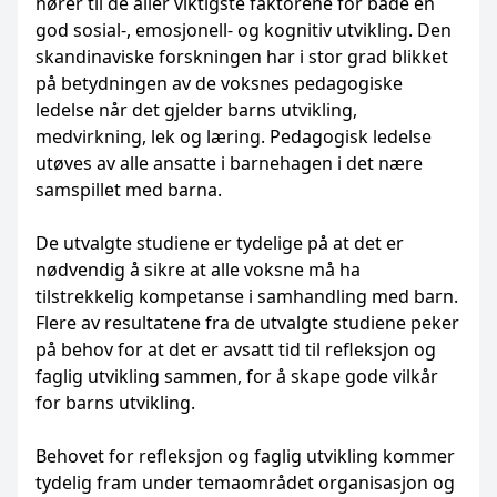
hører til de aller viktigste faktorene for både en
god sosial-, emosjonell- og kognitiv utvikling. Den
skandinaviske forskningen har i stor grad blikket
på betydningen av de voksnes pedagogiske
ledelse når det gjelder barns utvikling,
medvirkning, lek og læring. Pedagogisk ledelse
utøves av alle ansatte i barnehagen i det nære
samspillet med barna.
De utvalgte studiene er tydelige på at det er
nødvendig å sikre at alle voksne må ha
tilstrekkelig kompetanse i samhandling med barn.
Flere av resultatene fra de utvalgte studiene peker
på behov for at det er avsatt tid til refleksjon og
faglig utvikling sammen, for å skape gode vilkår
for barns utvikling.
Behovet for refleksjon og faglig utvikling kommer
tydelig fram under temaområdet organisasjon og