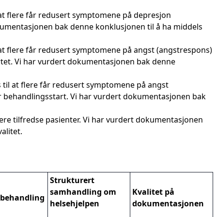
l at flere får redusert symptomene på depresjon
kumentasjonen bak denne konklusjonen til å ha middels
l at flere får redusert symptomene på angst (angstrespons)
tartet. Vi har vurdert dokumentasjonen bak denne
til at flere får redusert symptomene på angst
er behandlingsstart. Vi har vurdert dokumentasjonen bak
ere tilfredse pasienter. Vi har vurdert dokumentasjonen
alitet.
Strukturert
samhandling om
Kvalitet på
 behandling
helsehjelpen
dokumentasjonen