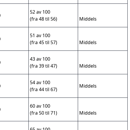
52 av 100
0
(fra 48 til 56)
Middels
51 av 100
0
(fra 45 til 57)
Middels
43 av 100
0
(fra 39 til 47)
Middels
54 av 100
0
Middels
(fra 44 til 67)
60 av 100
0
(fra 50 til 71)
Middels
65 av 100