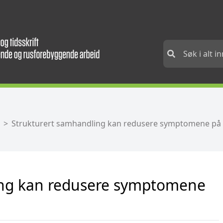
Strukturert samhandling kan redusere symptomene på 
ing kan redusere symptomene