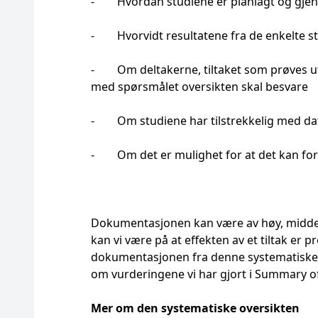
- Hvordan studiene er planlagt og gje
- Hvorvidt resultatene fra de enkelte s
- Om deltakerne, tiltaket som prøves ut 
med spørsmålet oversikten skal besvare
- Om studiene har tilstrekkelig med da
- Om det er mulighet for at det kan for
Dokumentasjonen kan være av høy, middels, l
kan vi være på at effekten av et tiltak er 
dokumentasjonen fra denne systematiske ov
om vurderingene vi har gjort i Summary of
Mer om den systematiske oversikten