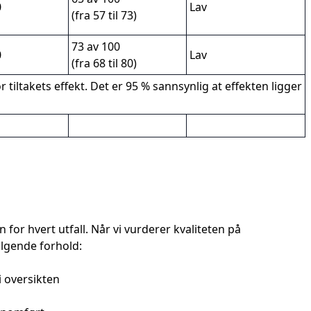
0
Lav
(fra 57 til 73)
73 av 100
0
Lav
(fra 68 til 80)
 tiltakets effekt. Det er 95 % sannsynlig at effekten ligger
for hvert utfall. Når vi vurderer kvaliteten på
ølgende forhold:
 oversikten