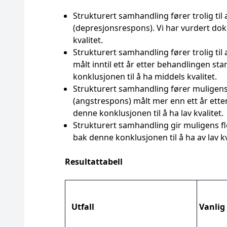
Strukturert samhandling fører trolig ti
(depresjonsrespons). Vi har vurdert do
kvalitet.
Strukturert samhandling fører trolig ti
målt inntil ett år etter behandlingen s
konklusjonen til å ha middels kvalitet.
Strukturert samhandling fører muligens 
(angstrespons) målt mer enn ett år ett
denne konklusjonen til å ha lav kvalitet.
Strukturert samhandling gir muligens fl
bak denne konklusjonen til å ha av lav kv
Resultattabell
Utfall
Vanlig