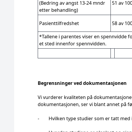
(Bedring av angst 13-24 mndr
51 av 10
etter behandling)
Pasienttilfredshet
58 av 10
*Tallene i parentes viser en spennvidde for
et sted innenfor spennvidden.
Begrensninger ved dokumentasjonen
Vi vurderer kvaliteten på dokumentasjonen 
dokumentasjonen, ser vi blant annet på f
- Hvilken type studier som er tatt med i