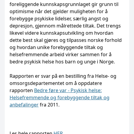
foreliggende kunnskapsgrunnlaget gir grunn til
optimisme når det gjelder muligheten for å
forebygge psykiske lidelser, særlig angst og
depresjon, gjennom målrettede tiltak. Det trengs
likevel videre kunnskapsutvikling om hvordan
dette best skal gjøres og tilpasses norske forhold
og hvordan unike forebyggende tiltak og
helsefremmende arbeid virker sammen for å
bedre psykisk helse hos barn og unge i Norge.
Rapporten er svar på en bestilling fra Helse- og
omsorgsdepartementet om å oppdatere
rapporten
Bedre føre var - Psykisk helse:
Helsefremmende og forebyggende tiltak og
anbefalinger
fra 2011.
Les hele rapporten
HER