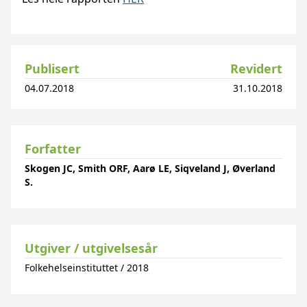
Publisert
Revidert
04.07.2018
31.10.2018
Forfatter
Skogen JC, Smith ORF, Aarø LE, Siqveland J, Øverland
S.
Utgiver / utgivelsesår
Folkehelseinstituttet
/
2018