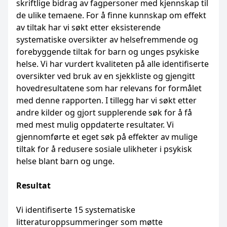
skriftlige bidrag av fagpersoner med kjennskap til
de ulike temaene. For å finne kunnskap om effekt
av tiltak har vi søkt etter eksisterende
systematiske oversikter av helsefremmende og
forebyggende tiltak for barn og unges psykiske
helse. Vi har vurdert kvaliteten på alle identifiserte
oversikter ved bruk av en sjekkliste og gjengitt
hovedresultatene som har relevans for formålet
med denne rapporten. I tillegg har vi søkt etter
andre kilder og gjort supplerende søk for å få
med mest mulig oppdaterte resultater. Vi
gjennomførte et eget søk på effekter av mulige
tiltak for å redusere sosiale ulikheter i psykisk
helse blant barn og unge.
Resultat
Vi identifiserte 15 systematiske
litteraturoppsummeringer som møtte