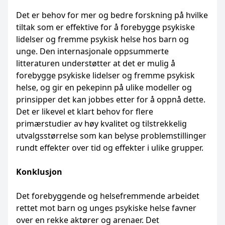
Det er behov for mer og bedre forskning på hvilke
tiltak som er effektive for å forebygge psykiske
lidelser og fremme psykisk helse hos barn og
unge. Den internasjonale oppsummerte
litteraturen understøtter at det er mulig å
forebygge psykiske lidelser og fremme psykisk
helse, og gir en pekepinn på ulike modeller og
prinsipper det kan jobbes etter for å oppnå dette.
Det er likevel et klart behov for flere
primærstudier av høy kvalitet og tilstrekkelig
utvalgsstørrelse som kan belyse problemstillinger
rundt effekter over tid og effekter i ulike grupper.
Konklusjon
Det forebyggende og helsefremmende arbeidet
rettet mot barn og unges psykiske helse favner
over en rekke aktører og arenaer. Det