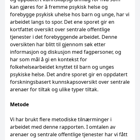
kan gjøres for å fremme psykisk helse og
forebygge psykisk uhelse hos barn og unge, har vi
arbeidet langs to spor. Det ene sporet gir en
kortfattet oversikt over sentrale offentlige
tjenester i det forebyggende arbeidet. Denne
oversikten har blitt til gjennom søk etter
informasjon og diskusjon med fagpersoner, og
har som mål å gi en kontekst for
folkehelsearbeidet knyttet til barn og unges
psykiske helse. Det andre sporet gir en oppdatert
forskningsbasert kunnskapsoversikt over sentrale
arenaer for tiltak og ulike typer tiltak.
Metode
Vi har brukt flere metodiske tilnærminger i
arbeidet med denne rapporten. I omtalen av
arenaer og sentrale offentlige tjenester har vi fått