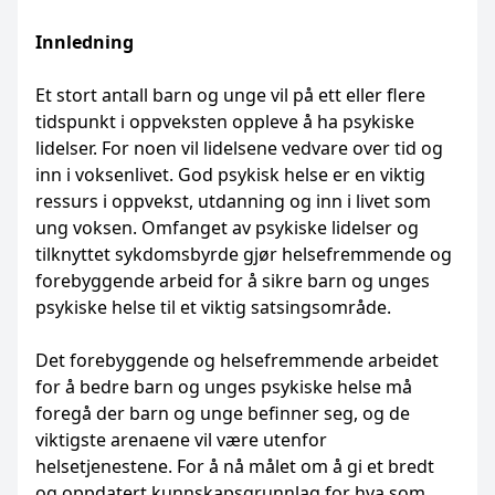
Innledning
Et stort antall barn og unge vil på ett eller flere
tidspunkt i oppveksten oppleve å ha psykiske
lidelser. For noen vil lidelsene vedvare over tid og
inn i voksenlivet. God psykisk helse er en viktig
ressurs i oppvekst, utdanning og inn i livet som
ung voksen. Omfanget av psykiske lidelser og
tilknyttet sykdomsbyrde gjør helsefremmende og
forebyggende arbeid for å sikre barn og unges
psykiske helse til et viktig satsingsområde.
Det forebyggende og helsefremmende arbeidet
for å bedre barn og unges psykiske helse må
foregå der barn og unge befinner seg, og de
viktigste arenaene vil være utenfor
helsetjenestene. For å nå målet om å gi et bredt
og oppdatert kunnskapsgrunnlag for hva som