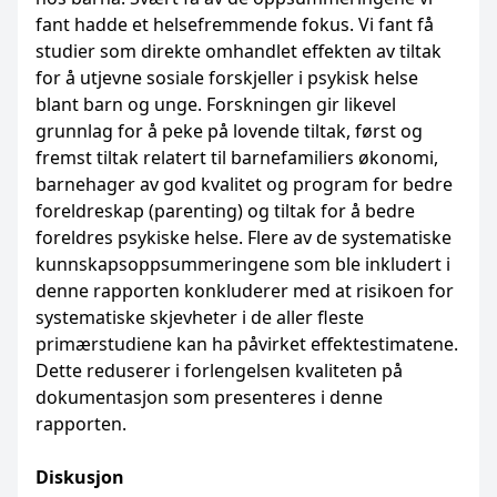
fant hadde et helsefremmende fokus. Vi fant få
studier som direkte omhandlet effekten av tiltak
for å utjevne sosiale forskjeller i psykisk helse
blant barn og unge. Forskningen gir likevel
grunnlag for å peke på lovende tiltak, først og
fremst tiltak relatert til barnefamiliers økonomi,
barnehager av god kvalitet og program for bedre
foreldreskap (parenting) og tiltak for å bedre
foreldres psykiske helse. Flere av de systematiske
kunnskapsoppsummeringene som ble inkludert i
denne rapporten konkluderer med at risikoen for
systematiske skjevheter i de aller fleste
primærstudiene kan ha påvirket effektestimatene.
Dette reduserer i forlengelsen kvaliteten på
dokumentasjon som presenteres i denne
rapporten.
Diskusjon