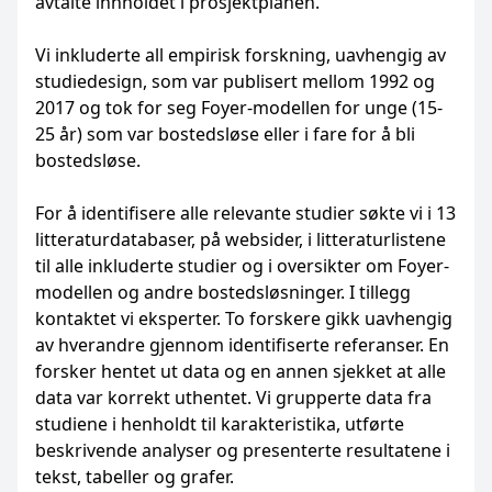
avtalte innholdet i prosjektplanen.
Vi inkluderte all empirisk forskning, uavhengig av
studiedesign, som var publisert mellom 1992 og
2017 og tok for seg Foyer-modellen for unge (15-
25 år) som var bostedsløse eller i fare for å bli
bostedsløse.
For å identifisere alle relevante studier søkte vi i 13
litteraturdatabaser, på websider, i litteraturlistene
til alle inkluderte studier og i oversikter om Foyer-
modellen og andre bostedsløsninger. I tillegg
kontaktet vi eksperter. To forskere gikk uavhengig
av hverandre gjennom identifiserte referanser. En
forsker hentet ut data og en annen sjekket at alle
data var korrekt uthentet. Vi grupperte data fra
studiene i henholdt til karakteristika, utførte
beskrivende analyser og presenterte resultatene i
tekst, tabeller og grafer.