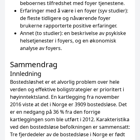
beboernes tilfredshet med foyer tjenestene.
Erfaringer med å være i en foyer (syv studier):
de fleste tidligere og nåværende foyer
brukerne rapporterte positive erfaringer.
Annet (to studier): en beskrivelse av psykiske
helsetjenester i foyers, og en økonomisk
analyse av foyers.
Sammendrag
Innledning
Bostedsløshet er et alvorlig problem over hele
verden og effektive boligstrategier er prioritert i
høyinntektsland. En kartlegging fra november
2016 viste at det i Norge er 3909 bostedsløse. Det
er en nedgang på 36 % fra den forrige
kartleggingen som ble utført i 2012. Karakteristika
ved den bostedsløse befolkningen er sammensatt:
Tre fjerdedeler av de bostedsløse i Norge er født