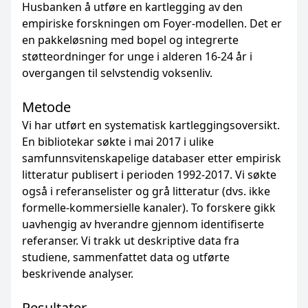
Husbanken å utføre en kartlegging av den
empiriske forskningen om Foyer-modellen. Det er
en pakkeløsning med bopel og integrerte
støtteordninger for unge i alderen 16-24 år i
overgangen til selvstendig voksenliv.
Metode
Vi har utført en systematisk kartleggingsoversikt.
En bibliotekar søkte i mai 2017 i ulike
samfunnsvitenskapelige databaser etter empirisk
litteratur publisert i perioden 1992-2017. Vi søkte
også i referanselister og grå litteratur (dvs. ikke
formelle-kommersielle kanaler). To forskere gikk
uavhengig av hverandre gjennom identifiserte
referanser. Vi trakk ut deskriptive data fra
studiene, sammenfattet data og utførte
beskrivende analyser.
Resultater