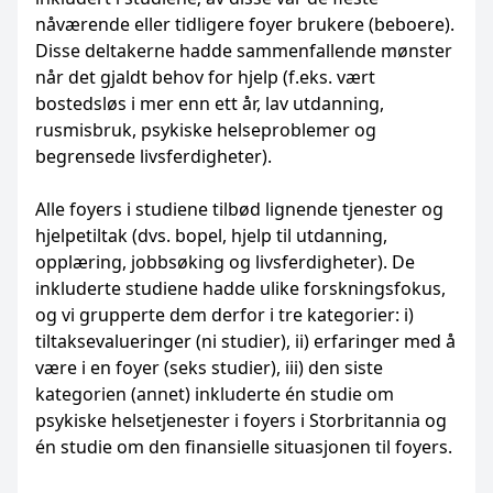
nåværende eller tidligere foyer brukere (beboere).
Disse deltakerne hadde sammenfallende mønster
når det gjaldt behov for hjelp (f.eks. vært
bostedsløs i mer enn ett år, lav utdanning,
rusmisbruk, psykiske helseproblemer og
begrensede livsferdigheter).
Alle foyers i studiene tilbød lignende tjenester og
hjelpetiltak (dvs. bopel, hjelp til utdanning,
opplæring, jobbsøking og livsferdigheter). De
inkluderte studiene hadde ulike forskningsfokus,
og vi grupperte dem derfor i tre kategorier: i)
tiltaksevalueringer (ni studier), ii) erfaringer med å
være i en foyer (seks studier), iii) den siste
kategorien (annet) inkluderte én studie om
psykiske helsetjenester i foyers i Storbritannia og
én studie om den finansielle situasjonen til foyers.