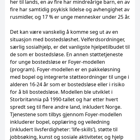
her til lands, en av fire har mindreårige barn, en av
fire har samtidig psykisk lidelse og avhengighet av
rusmidler, og 17 % er unge mennesker under 25 år.
Det kan være vanskelig å komme seg ut av en
situasjon med bostedsløshet. Velferdsordninger,
særlig sosialhjelp, er det vanligste hjelpetilbudet til
de som er bostedsløse. En annen støttetjeneste
for unge bostedsløse er Foyer-modellen
(program). Foyer-modellen er en pakkeløsning
med bopel og integrerte støtteordninger til unge i
alderen 16-24 år som er bostedsløse eller i risiko
for å bli bostedsløse. Modellen ble utviklet i
Storbritannia på 1990-tallet og har etter hvert
spredt seg til flere andre land, inkludert Norge.
Tjenestene som tilbys gjennom Foyer-modellen
inkluderer bopel, opplæring og veiledning
(inkludert livsferdigheter: ‘life-skills’), støtte til
jobbsøking, kunst og sosiale aktiviteter, og hjelp