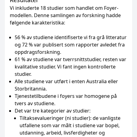
Vi inkluderte 18 studier som handlet om Foyer-
modellen. Denne samlingen av forskning hadde
følgende karakteristika:
56 % av studiene identifiserte vi fra grå litteratur
og 72 % var publisert som rapporter avledet fra
oppdragsforskning.
61 % av studiene var tverrsnittstudier, resten var
kvalitative studier. Vi fant ingen kontrollerte
studier.
Alle studiene var utført i enten Australia eller
Storbritannia.
Tjenestetilbudene i foyers var homogene på
tvers av studiene.
Det var tre kategorier av studier:
Tiltaksevalueringer (ni studier): de vanligste
utfallene som var målt i studiene var bopel,
utdanning, arbeid, livsferdigheter og