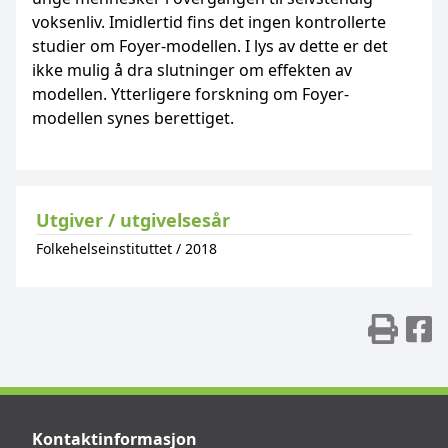
voksenliv. Imidlertid fins det ingen kontrollerte
studier om Foyer-modellen. I lys av dette er det
ikke mulig å dra slutninger om effekten av
modellen. Ytterligere forskning om Foyer-
modellen synes berettiget.
Utgiver / utgivelsesår
Folkehelseinstituttet
/
2018
Skr
D
Kontaktinformasjon