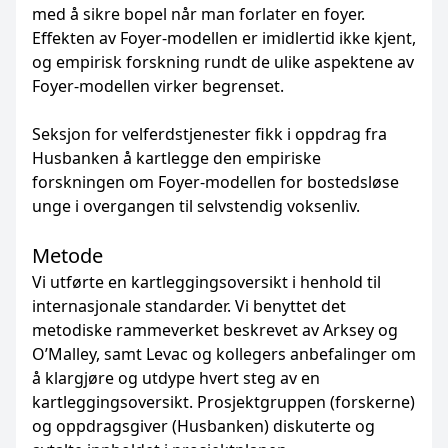
med å sikre bopel når man forlater en foyer.
Effekten av Foyer-modellen er imidlertid ikke kjent,
og empirisk forskning rundt de ulike aspektene av
Foyer-modellen virker begrenset.
Seksjon for velferdstjenester fikk i oppdrag fra
Husbanken å kartlegge den empiriske
forskningen om Foyer-modellen for bostedsløse
unge i overgangen til selvstendig voksenliv.
Metode
Vi utførte en kartleggingsoversikt i henhold til
internasjonale standarder. Vi benyttet det
metodiske rammeverket beskrevet av Arksey og
O’Malley, samt Levac og kollegers anbefalinger om
å klargjøre og utdype hvert steg av en
kartleggingsoversikt. Prosjektgruppen (forskerne)
og oppdragsgiver (Husbanken) diskuterte og