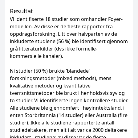
Resultat
Vi identifiserte 18 studier som omhandler Foyer-
modellen. Av disse er de fleste rapporter fra
oppdragsforskning. Litt over halvparten av de
inkluderte studiene (56 %) ble identifisert gjennom
grå litteraturkilder (dvs ikke formelle-
kommersielle kanaler).
Ni studier (50 %) brukte ‘blandede’
forskningsmetoder (mixed methods), mens
kvalitative metoder og kvantitative
tverrsnittsmetoder ble brukt i henholdsvis syv og
to studier. Vi identifiserte ingen kontrollere studier.
Alle studiene ble gjennomført i høyinntektsland, i
enten Storbritannia (14 studier) eller Australia (fire
studier). Ikke alle studiene rapporterte antall
studiedeltakere, men alt i alt var ca 2000 deltakere
inkludert i studiene; av disse var de fleste