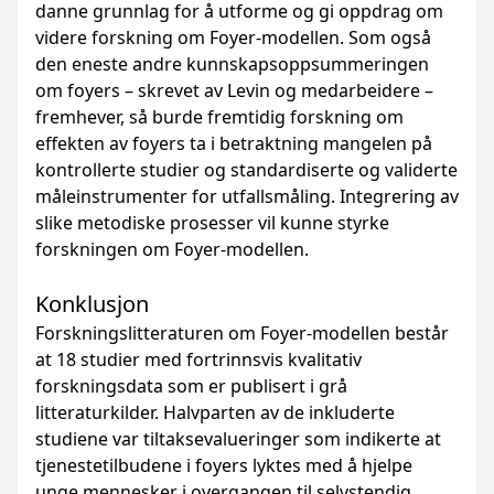
danne grunnlag for å utforme og gi oppdrag om
videre forskning om Foyer-modellen. Som også
den eneste andre kunnskapsoppsummeringen
om foyers – skrevet av Levin og medarbeidere –
fremhever, så burde fremtidig forskning om
effekten av foyers ta i betraktning mangelen på
kontrollerte studier og standardiserte og validerte
måleinstrumenter for utfallsmåling. Integrering av
slike metodiske prosesser vil kunne styrke
forskningen om Foyer-modellen.
Konklusjon
Forskningslitteraturen om Foyer-modellen består
at 18 studier med fortrinnsvis kvalitativ
forskningsdata som er publisert i grå
litteraturkilder. Halvparten av de inkluderte
studiene var tiltaksevalueringer som indikerte at
tjenestetilbudene i foyers lyktes med å hjelpe
unge mennesker i overgangen til selvstendig