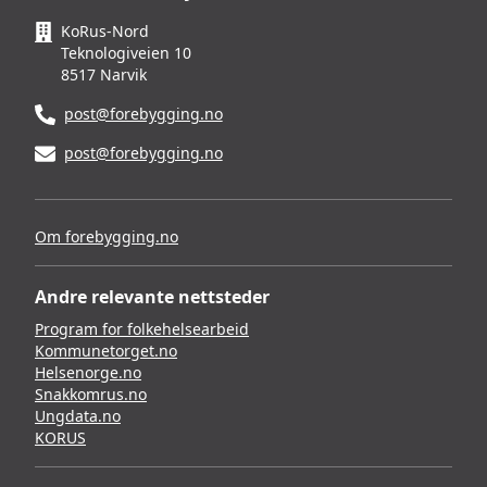
KoRus-Nord
Teknologiveien 10
8517 Narvik
post@forebygging.no
post@forebygging.no
Om forebygging.no
Andre relevante nettsteder
Program for folkehelsearbeid
Kommunetorget.no
Helsenorge.no
Snakkomrus.no
Ungdata.no
KORUS