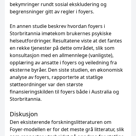
bekymringer rundt sosial ekskludering og
begrensninger gitt av regler i foyers.
En annen studie beskrev hvordan foyers i
Storbritannia imøtekom brukernes psykiske
helseutfordringer. Resultatene viste at det fantes
en rekke tjenester på dette området, slik som
konsultasjon med en allmennlege (vanligste),
opplæring av ansatte i foyers og veiledning fra
eksterne byråer. Den siste studien, en økonomisk
analyse av foyers, rapporterte at statlige
støtteordninger var den største
finansieringskilden til foyers både i Australia og
Storbritannia.
Diskusjon
Den eksisterende forskningslitteraturen om
Foyer-modellen er for det meste grå litteratur, slik