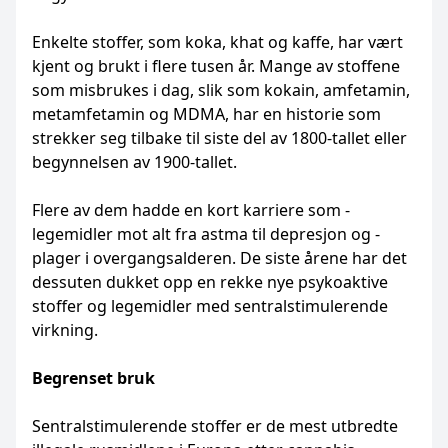
Enkelte stoffer, som koka, khat og ­kaffe, har vært
kjent og brukt i flere tusen år. ­Mange av stoffene
som misbrukes i dag, slik som ­kokain, amfetamin,
metamfetamin og MDMA, har en historie som
strekker seg tilbake til siste del av 1800-tallet eller
begynnelsen av 1900-­tallet.
Flere av dem hadde en kort ­karriere som ­
legemidler mot alt fra astma til ­depresjon og ­
plager i overgangsalderen. De siste ­årene har det
dessuten dukket opp en rekke nye ­psykoaktive
stoffer og legemidler med ­sentralstimulerende
virkning.
Begrenset bruk
Sentralstimulerende stoffer er de mest ­utbredte