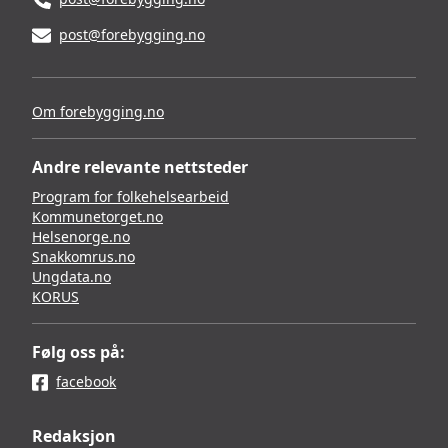
post@forebygging.no
Om forebygging.no
Andre relevante nettsteder
Program for folkehelsearbeid
Kommunetorget.no
Helsenorge.no
Snakkomrus.no
Ungdata.no
KORUS
Følg oss på:
facebook
Redaksjon