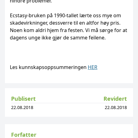
hindre ­problemer.
Ecstasy-bruken på 1990-tallet lærte oss mye om
skadevirkninger, dessverre til en altfor høy pris.
Noen kom aldri hjem fra festen. Vi må sørge for at
dagens unge ikke gjør de samme feilene.
Les kunnskapsoppsummeringen
HER
Publisert
Revidert
22.08.2018
22.08.2018
Forfatter