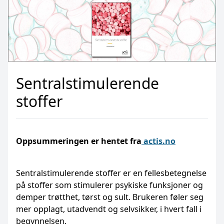
Sentralstimulerende
stoffer
Oppsummeringen er hentet fra
actis.no
Sentralstimulerende stoffer er en felles­betegnelse
på stoffer som stimulerer psykiske funksjoner og
demper trøtthet, tørst og sult. Brukeren føler seg
mer opplagt, utadvendt og selvsikker, i hvert fall i
begynnelsen.