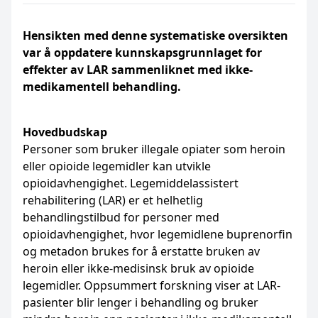
Hensikten med denne systematiske oversikten
var å oppdatere kunnskapsgrunnlaget for
effekter av LAR sammenliknet med ikke-
medikamentell behandling.
Hovedbudskap
Personer som bruker illegale opiater som heroin
eller opioide legemidler kan utvikle
opioidavhengighet. Legemiddelassistert
rehabilitering (LAR) er et helhetlig
behandlingstilbud for personer med
opioidavhengighet, hvor legemidlene buprenorfin
og metadon brukes for å erstatte bruken av
heroin eller ikke-medisinsk bruk av opioide
legemidler. Oppsummert forskning viser at LAR-
pasienter blir lenger i behandling og bruker