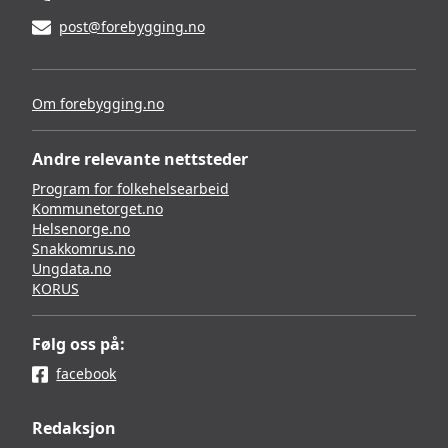
post@forebygging.no
Om forebygging.no
Andre relevante nettsteder
Program for folkehelsearbeid
Kommunetorget.no
Helsenorge.no
Snakkomrus.no
Ungdata.no
KORUS
Følg oss på:
facebook
Redaksjon