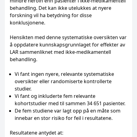
mindre heroin enn pasienter i ikke-medikamentell
behandling. Det kan ikke utelukkes at nyere
forskning vil ha betydning for disse
konklusjonene.
Hensikten med denne systematiske oversikten var
å oppdatere kunnskapsgrunnlaget for effekter av
LAR sammenliknet med ikke-medikamentell
behandling.
Vi fant ingen nyere, relevante systematiske
oversikter eller randomiserte kontrollerte
studier.
Vi fant og inkluderte fem relevante
kohortstudier med til sammen 34 651 pasienter.
De fem studiene var lagt opp på en måte som
innebar en stor risiko for feil i resultatene.
Resultatene antydet at: