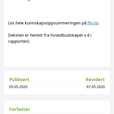
Les hele kunnskapsoppsummeringen på
fhi.no
(teksten er hentet fra hovedbudskapet s.4 i
rapporten)
Publisert
Revidert
05.05.2020
07.05.2020
Forfatter