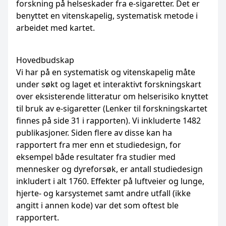
forskning på helseskader fra e-sigaretter. Det er
benyttet en vitenskapelig, systematisk metode i
arbeidet med kartet.
Hovedbudskap
Vi har på en systematisk og vitenskapelig måte
under søkt og laget et interaktivt forskningskart
over eksisterende litteratur om helserisiko knyttet
til bruk av e-sigaretter (Lenker til forskningskartet
finnes på side 31 i rapporten). Vi inkluderte 1482
publikasjoner. Siden flere av disse kan ha
rapportert fra mer enn et studiedesign, for
eksempel både resultater fra studier med
mennesker og dyreforsøk, er antall studiedesign
inkludert i alt 1760. Effekter på luftveier og lunge,
hjerte- og karsystemet samt andre utfall (ikke
angitt i annen kode) var det som oftest ble
rapportert.