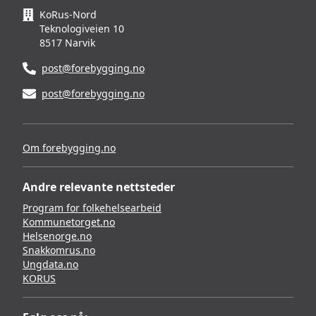
KoRus-Nord
Teknologiveien 10
8517 Narvik
post@forebygging.no
post@forebygging.no
Om forebygging.no
Andre relevante nettsteder
Program for folkehelsearbeid
Kommunetorget.no
Helsenorge.no
Snakkomrus.no
Ungdata.no
KORUS