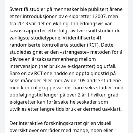
Svært få studier på mennesker ble publisert årene
et ter introduksjonen av e-sigaretter i 2007, men
fra 2013 var det en økning. Innledningsvis var
kasus-rapporter etterfulgt av tverrsnittstudier de
vanligste studietypene. Vi identifiserte 41
randomiserte kontrollerte studier (RCT). Dette
studiedesignet er den «strengeste» metoden for å
påvise en årsakssammenheng mellom
intervensjon (her bruk av e-sigaretter) og utfall.
Bare en av RCT-ene hadde en oppfølgingstid på
seks måneder eller mer. Av de 105 andre studiene
med kontrollgruppe var det bare seks studier med
oppfølgingstid lenger på over 2 år. I hvilken grad
e-sigaretter kan forårsake helseskader som
utvikles etter lengre tids bruk er dermed uavklart.
Det interaktive forskningskartet gir en visuell
oversikt over områder med mange, noen eller