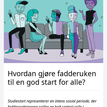
Hvordan gjøre fadderuken
til en god start for alle?
Studiestart representerer en intens sosial periode, der
fadderordningene spiller en helt sentral rolle i