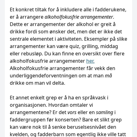
Et konkret tiltak for å inkludere alle i fadderukene,
er å arrangere
alkoholfokusfrie arrangementer
.
Dette er arrangementer der alkohol er greit å
drikke fordi som ønsker det, men det er ikke det
sentrale elementet i aktiviteten. Eksempler på slike
arrangementer kan være quiz, grilling, middag
eller rebusløp. Du kan finne en oversikt over flere
alkoholfokusfrie arrangementer
her.
Alkoholfokusfrie arrangementer får vekk den
underliggendeforventningen om at man
må
drikke om man vil delta.
Et annet enkelt grep er å ha en språkvask i
organisasjonen. Hvordan omtaler vi
arrangementene? Er det
vors
eller en
samling
i
faddergruppen før konserten? Bare et slikt grep
kan være nok til å senke beruselsesnivået den
kvelden, og fadderbarn som egentlig ikke ville tatt