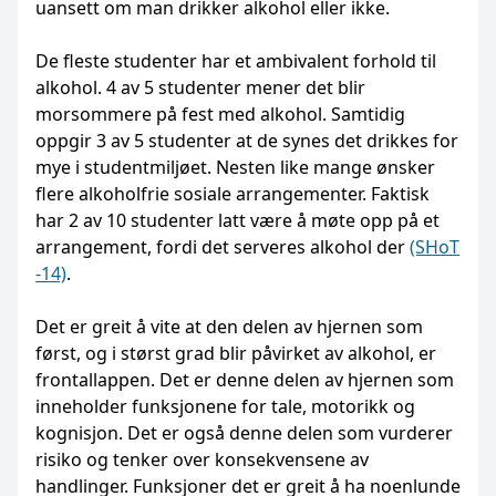
uansett om man drikker alkohol eller ikke.
De fleste studenter har et ambivalent forhold til
alkohol. 4 av 5 studenter mener det blir
morsommere på fest med alkohol. Samtidig
oppgir 3 av 5 studenter at de synes det drikkes for
mye i studentmiljøet. Nesten like mange ønsker
flere alkoholfrie sosiale arrangementer. Faktisk
har 2 av 10 studenter latt være å møte opp på et
arrangement, fordi det serveres alkohol der
(SHoT
-14)
.
Det er greit å vite at den delen av hjernen som
først, og i størst grad blir påvirket av alkohol, er
frontallappen. Det er denne delen av hjernen som
inneholder funksjonene for tale, motorikk og
kognisjon. Det er også denne delen som vurderer
risiko og tenker over konsekvensene av
handlinger. Funksjoner det er greit å ha noenlunde