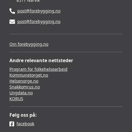
8517 Narvik
post@forebygging.no
post@forebygging.no
Om forebygging.no
Andre relevante nettsteder
Program for folkehelsearbeid
Kommunetorget.no
Helsenorge.no
Snakkomrus.no
Ungdata.no
KORUS
Følg oss på:
facebook