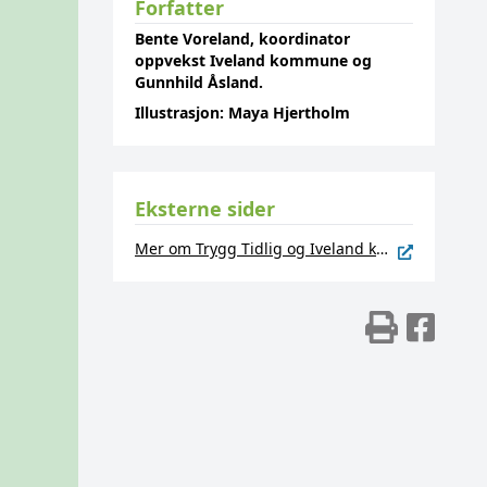
Forfatter
Bente Voreland, koordinator
oppvekst Iveland kommune og
Gunnhild Åsland.
Illustrasjon: Maya Hjertholm
Eksterne sider
Mer om Trygg Tidlig og Iveland kommune
Skriv
Del