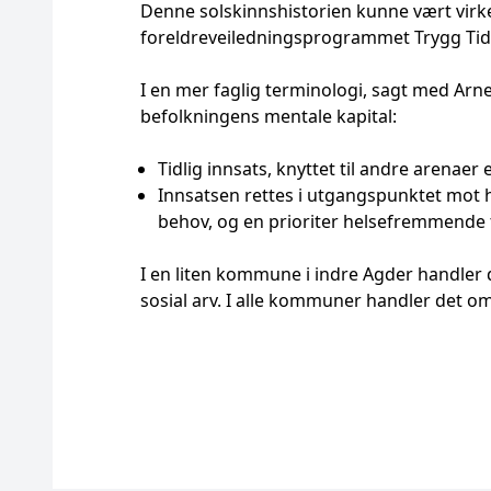
Denne solskinnshistorien kunne vært virkeli
foreldreveiledningsprogrammet Trygg Tidli
I en mer faglig terminologi, sagt med Arne
befolkningens mentale kapital:
Tidlig innsats, knyttet til andre arena
Innsatsen rettes i utgangspunktet mot 
behov, og en prioriter helsefremmende
I en liten kommune i indre Agder handler
sosial arv. I alle kommuner handler det om