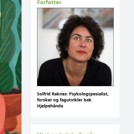
Forfatter
Solfrid Raknes: Psykologspesialist,
forsker og fagutvikler bak
Hjelpehånda