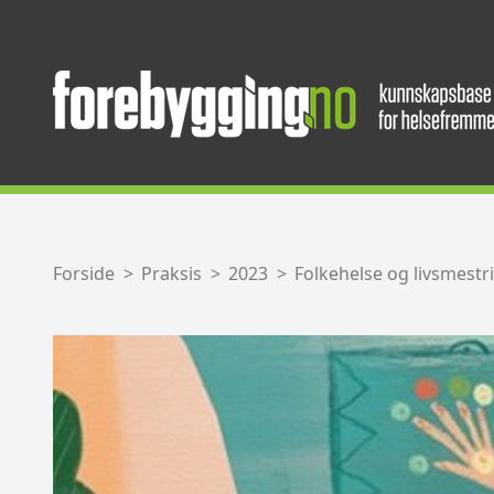
Forside
Praksis
2023
Folkehelse og livsmestr