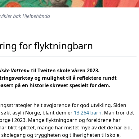
utvikler bak Hjelpehånda
ring for flyktningbarn
iske Votten
» til Tveiten skole våren 2023.
ringsverktøy og mulighet til å reflektere rundt
asert på en historie skrevet spesielt for dem.
ingsstrategier helt avgjørende for god utvikling. Siden
søkt asyl i Norge, blant dem er
13.264 barn
. Man tror det
orge i 2023. Mange flyktningbarn og foreldrene har
ar blitt splittet, mange har mistet mye av det de har eid,
 skolegang og tryggheten og tilhørigheten til skole,