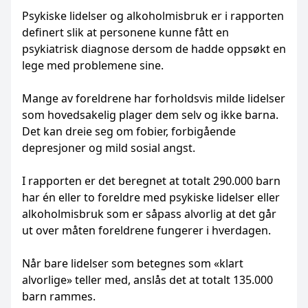
Psykiske lidelser og alkoholmisbruk er i rapporten
definert slik at personene kunne fått en
psykiatrisk diagnose dersom de hadde oppsøkt en
lege med problemene sine.
Mange av foreldrene har forholdsvis milde lidelser
som hovedsakelig plager dem selv og ikke barna.
Det kan dreie seg om fobier, forbigående
depresjoner og mild sosial angst.
I rapporten er det beregnet at totalt 290.000 barn
har én eller to foreldre med psykiske lidelser eller
alkoholmisbruk som er såpass alvorlig at det går
ut over måten foreldrene fungerer i hverdagen.
Når bare lidelser som betegnes som «klart
alvorlige» teller med, anslås det at totalt 135.000
barn rammes.