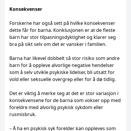
Konsekvenser
Forskerne har også sett på hvilke konsekvenser
dette får for barna. Konklusjonen er at de fleste
barn har stor tilpasningsdyktighet og klarer seg
bra på sikt selv om det er vansker i familien.
Barna har likevel dobbelt så stor risiko som andre
barn for å oppleve alvorlige negative hendelser
som å selv utvikle psykiske lidelser, bli utsatt for
vold eller seksuelle overgrep eller for å dø tidlig.
Det er viktig å merke seg at det er stor variasjon i
konsekvensene for de barna som vokser opp med
foreldre med alvorlig psykisk sykdom eller
rusmisbruk.
– Å ha en psykisk syk forelder kan oppleves som