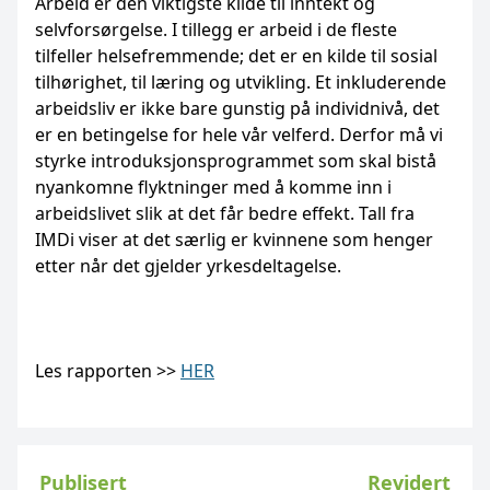
Arbeid er den viktigste kilde til inntekt og
selvforsørgelse. I tillegg er arbeid i de fleste
tilfeller helsefremmende; det er en kilde til sosial
tilhørighet, til læring og utvikling. Et inkluderende
arbeidsliv er ikke bare gunstig på individnivå, det
er en betingelse for hele vår velferd. Derfor må vi
styrke introduksjonsprogrammet som skal bistå
nyankomne flyktninger med å komme inn i
arbeidslivet slik at det får bedre effekt. Tall fra
IMDi viser at det særlig er kvinnene som henger
etter når det gjelder yrkesdeltagelse.
Les rapporten >>
HER
Publisert
Revidert