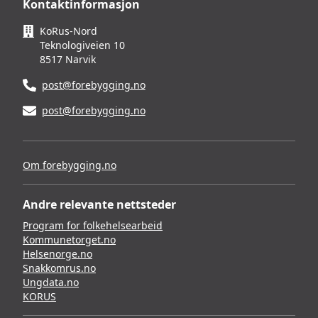
Kontaktinformasjon
KoRus-Nord
Teknologiveien 10
8517 Narvik
post@forebygging.no
post@forebygging.no
Om forebygging.no
Andre relevante nettsteder
Program for folkehelsearbeid
Kommunetorget.no
Helsenorge.no
Snakkomrus.no
Ungdata.no
KORUS