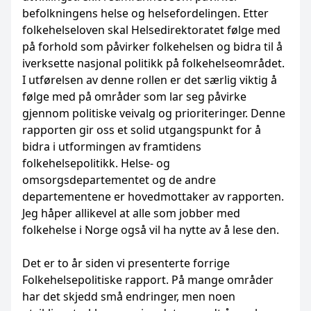
befolkningens helse og helsefordelingen. Etter
folkehelseloven skal Helsedirektoratet følge med
på forhold som påvirker folkehelsen og bidra til å
iverksette nasjonal politikk på folkehelseområdet.
I utførelsen av denne rollen er det særlig viktig å
følge med på områder som lar seg påvirke
gjennom politiske veivalg og prioriteringer. Denne
rapporten gir oss et solid utgangspunkt for å
bidra i utformingen av framtidens
folkehelsepolitikk. Helse- og
omsorgsdepartementet og de andre
departementene er hovedmottaker av rapporten.
Jeg håper allikevel at alle som jobber med
folkehelse i Norge også vil ha nytte av å lese den.
Det er to år siden vi presenterte forrige
Folkehelsepolitiske rapport. På mange områder
har det skjedd små endringer, men noen