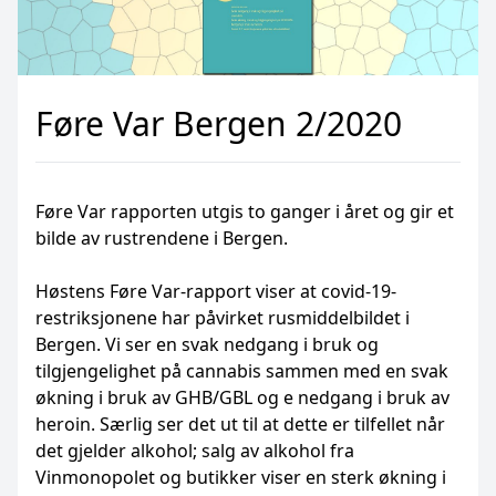
Føre Var Bergen 2/2020
Føre Var rapporten utgis to ganger i året og gir et
bilde av rustrendene i Bergen.
Høstens Føre Var-rapport viser at covid-19-
restriksjonene har påvirket rusmiddelbildet i
Bergen. Vi ser en svak nedgang i bruk og
tilgjengelighet på cannabis sammen med en svak
økning i bruk av GHB/GBL og e nedgang i bruk av
heroin. Særlig ser det ut til at dette er tilfellet når
det gjelder alkohol; salg av alkohol fra
Vinmonopolet og butikker viser en sterk økning i