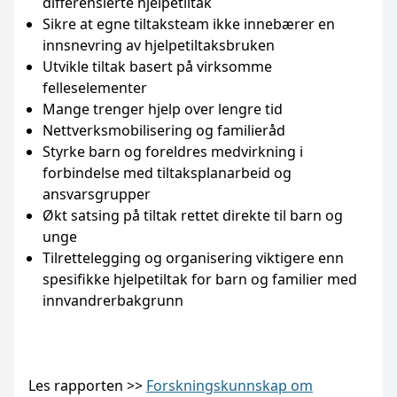
differensierte hjelpetiltak
Sikre at egne tiltaksteam ikke innebærer en
innsnevring av hjelpetiltaksbruken
Utvikle tiltak basert på virksomme
felleselementer
Mange trenger hjelp over lengre tid
Nettverksmobilisering og familieråd
Styrke barn og foreldres medvirkning i
forbindelse med tiltaksplanarbeid og
ansvarsgrupper
Økt satsing på tiltak rettet direkte til barn og
unge
Tilrettelegging og organisering viktigere enn
spesifikke hjelpetiltak for barn og familier med
innvandrerbakgrunn
Les rapporten >>
Forskningskunnskap om