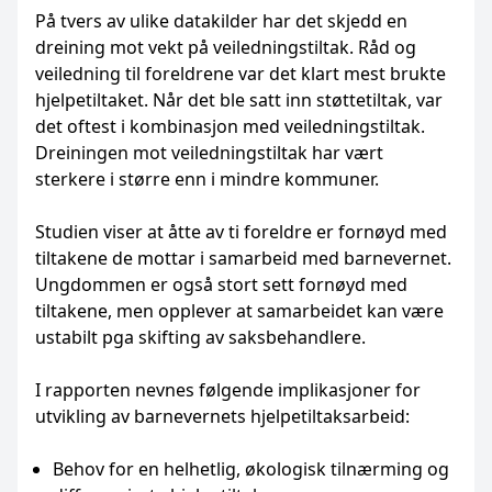
På tvers av ulike datakilder har det skjedd en
dreining mot vekt på veiledningstiltak. Råd og
veiledning til foreldrene var det klart mest brukte
hjelpetiltaket. Når det ble satt inn støttetiltak, var
det oftest i kombinasjon med veiledningstiltak.
Dreiningen mot veiledningstiltak har vært
sterkere i større enn i mindre kommuner.
Studien viser at åtte av ti foreldre er fornøyd med
tiltakene de mottar i samarbeid med barnevernet.
Ungdommen er også stort sett fornøyd med
tiltakene, men opplever at samarbeidet kan være
ustabilt pga skifting av saksbehandlere.
I rapporten nevnes følgende implikasjoner for
utvikling av barnevernets hjelpetiltaksarbeid:
Behov for en helhetlig, økologisk tilnærming og