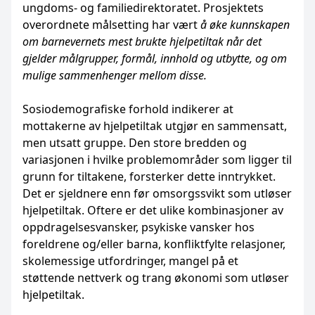
ungdoms- og familiedirektoratet. Prosjektets
overordnete målsetting har vært
å øke kunnskapen
om barnevernets mest brukte hjelpetiltak når det
gjelder målgrupper, formål, innhold og utbytte, og om
mulige sammenhenger mellom disse.
Sosiodemografiske forhold indikerer at
mottakerne av hjelpetiltak utgjør en sammensatt,
men utsatt gruppe. Den store bredden og
variasjonen i hvilke problemområder som ligger til
grunn for tiltakene, forsterker dette inntrykket.
Det er sjeldnere enn før omsorgssvikt som utløser
hjelpetiltak. Oftere er det ulike kombinasjoner av
oppdragelsesvansker, psykiske vansker hos
foreldrene og/eller barna, konfliktfylte relasjoner,
skolemessige utfordringer, mangel på et
støttende nettverk og trang økonomi som utløser
hjelpetiltak.