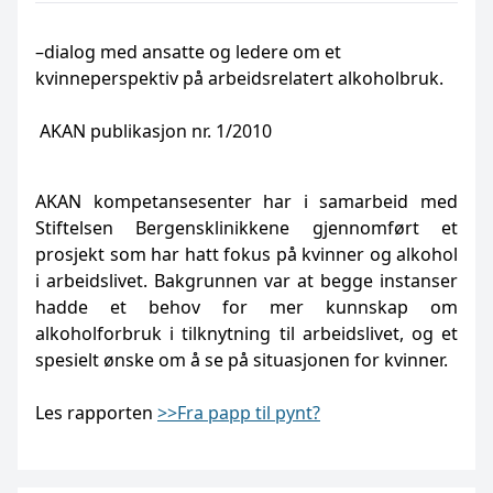
–dialog med ansatte og ledere om et
kvinneperspektiv på arbeidsrelatert alkoholbruk.
AKAN publikasjon nr. 1/2010
AKAN kompetansesenter har i samarbeid med
Stiftelsen Bergensklinikkene gjennomført et
prosjekt som har hatt fokus på kvinner og alkohol
i arbeidslivet. Bakgrunnen var at begge instanser
hadde et behov for mer kunnskap om
alkoholforbruk i tilknytning til arbeidslivet, og et
spesielt ønske om å se på situasjonen for kvinner.
Les rapporten
>>Fra papp til pynt?