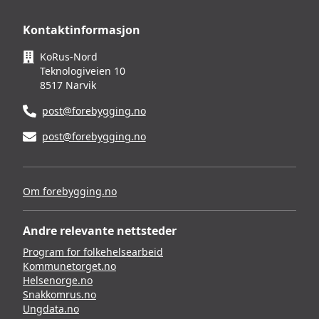
Kontaktinformasjon
KoRus-Nord
Teknologiveien 10
8517 Narvik
post@forebygging.no
post@forebygging.no
Om forebygging.no
Andre relevante nettsteder
Program for folkehelsearbeid
Kommunetorget.no
Helsenorge.no
Snakkomrus.no
Ungdata.no