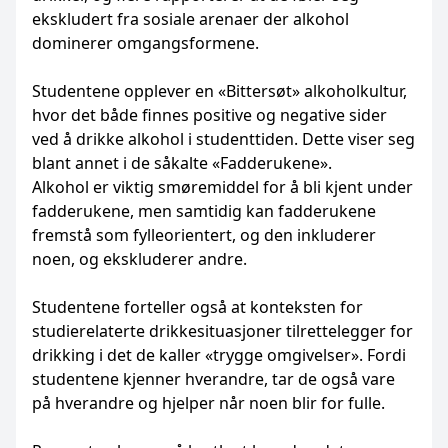
ekskludert fra sosiale arenaer der alkohol
dominerer omgangsformene.
Studentene opplever en «Bittersøt» alkoholkultur,
hvor det både finnes positive og negative sider
ved å drikke alkohol i studenttiden. Dette viser seg
blant annet i de såkalte «Fadderukene».
Alkohol er viktig smøremiddel for å bli kjent under
fadderukene, men samtidig kan fadderukene
fremstå som fylleorientert, og den inkluderer
noen, og ekskluderer andre.
Studentene forteller også at konteksten for
studierelaterte drikkesituasjoner tilrettelegger for
drikking i det de kaller «trygge omgivelser». Fordi
studentene kjenner hverandre, tar de også vare
på hverandre og hjelper når noen blir for fulle.