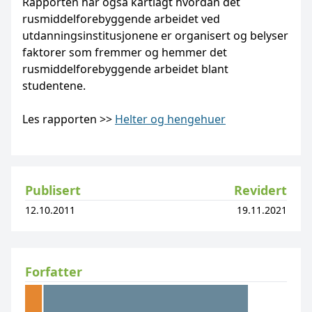
Rapporten har også kartlagt hvordan det
rusmiddelforebyggende arbeidet ved
utdanningsinstitusjonene er organisert og belyser
faktorer som fremmer og hemmer det
rusmiddelforebyggende arbeidet blant
studentene.
Les rapporten >>
Helter og hengehuer
Publisert
Revidert
12.10.2011
19.11.2021
Forfatter