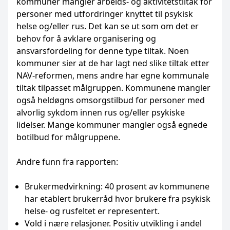
kommuner mangler arbeids- og aktivitetstiltak for
personer med utfordringer knyttet til psykisk
helse og/eller rus. Det kan se ut som om det er
behov for å avklare organisering og
ansvarsfordeling for denne type tiltak. Noen
kommuner sier at de har lagt ned slike tiltak etter
NAV-reformen, mens andre har egne kommunale
tiltak tilpasset målgruppen. Kommunene mangler
også heldøgns omsorgstilbud for personer med
alvorlig sykdom innen rus og/eller psykiske
lidelser. Mange kommuner mangler også egnede
botilbud for målgruppene.
Andre funn fra rapporten:
Brukermedvirkning: 40 prosent av kommunene
har etablert brukerråd hvor brukere fra psykisk
helse- og rusfeltet er representert.
Vold i nære relasjoner. Positiv utvikling i andel