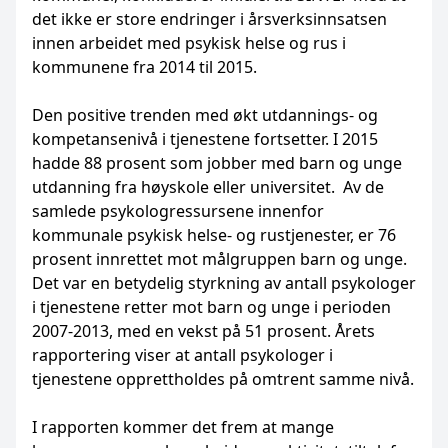
det ikke er store endringer i årsverksinnsatsen
innen arbeidet med psykisk helse og rus i
kommunene fra 2014 til 2015.
Den positive trenden med økt utdannings- og
kompetansenivå i tjenestene fortsetter. I 2015
hadde 88 prosent som jobber med barn og unge
utdanning fra høyskole eller universitet. Av de
samlede psykologressursene innenfor
kommunale psykisk helse- og rustjenester, er 76
prosent innrettet mot målgruppen barn og unge.
Det var en betydelig styrkning av antall psykologer
i tjenestene retter mot barn og unge i perioden
2007-2013, med en vekst på 51 prosent. Årets
rapportering viser at antall psykologer i
tjenestene opprettholdes på omtrent samme nivå.
I rapporten kommer det frem at mange