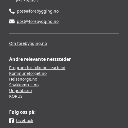
8517 Narvik
post@forebygging.no
post@forebygging.no
Om forebygging.no
Andre relevante nettsteder
Program for folkehelsearbeid
Kommunetorget.no
Helsenorge.no
Snakkomrus.no
Ungdata.no
KORUS
Følg oss på:
facebook