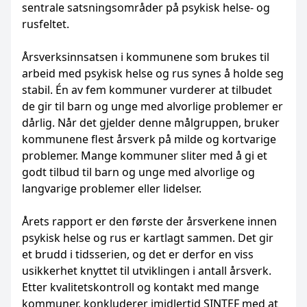
sentrale satsningsområder på psykisk helse- og
rusfeltet.
Årsverksinnsatsen i kommunene som brukes til
arbeid med psykisk helse og rus synes å holde seg
stabil. Én av fem kommuner vurderer at tilbudet
de gir til barn og unge med alvorlige problemer er
dårlig. Når det gjelder denne målgruppen, bruker
kommunene flest årsverk på milde og kortvarige
problemer. Mange kommuner sliter med å gi et
godt tilbud til barn og unge med alvorlige og
langvarige problemer eller lidelser.
Årets rapport er den første der årsverkene innen
psykisk helse og rus er kartlagt sammen. Det gir
et brudd i tidsserien, og det er derfor en viss
usikkerhet knyttet til utviklingen i antall årsverk.
Etter kvalitetskontroll og kontakt med mange
kommuner, konkluderer imidlertid SINTEF med at