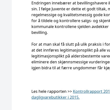
Endringen innebærer at bevillingshavere i
sin. I følge Juvente er dette et godt tilta
regelmessige og kvalitetsmessig gode kon
for å tildele og kontrollere salgs- og skjen
kommunale kontrollene sjelden avdekker br
bevilling.
For at man skal få slutt på ulik praksis i f
at det innføres legitimasjonsplikt på alle 
legitimasjonsplikt på aldersbestemte varer
eliminere den skjønnsmessige vurderingen 
igjen bidra til at færre ungdommer får kjøp
Les hele rapporten >>
Kontrollrapport 201
dagligvarebutikker i 2015.