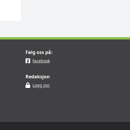
Følg oss på:
facebook
Redaksjon
Logg inn