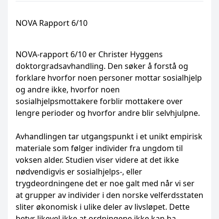
NOVA Rapport 6/10
NOVA-rapport 6/10 er Christer Hyggens
doktorgradsavhandling. Den søker å forstå og
forklare hvorfor noen personer mottar sosialhjelp
og andre ikke, hvorfor noen
sosialhjelpsmottakere forblir mottakere over
lengre perioder og hvorfor andre blir selvhjulpne.
Avhandlingen tar utgangspunkt i et unikt empirisk
materiale som følger individer fra ungdom til
voksen alder. Studien viser videre at det ikke
nødvendigvis er sosialhjelps-, eller
trygdeordningene det er noe galt med når vi ser
at grupper av individer i den norske velferdsstaten
sliter økonomisk i ulike deler av livsløpet. Dette
betyr likevel ikke at ordningene ikke kan ha