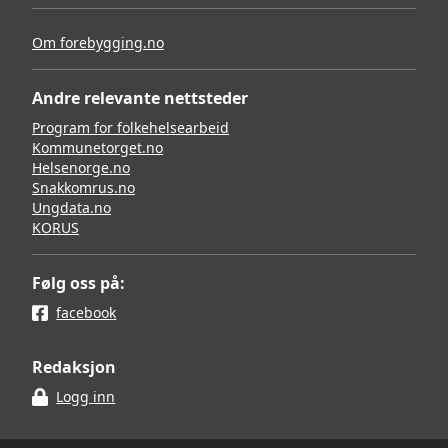
Om forebygging.no
Andre relevante nettsteder
Program for folkehelsearbeid
Kommunetorget.no
Helsenorge.no
Snakkomrus.no
Ungdata.no
KORUS
Følg oss på:
facebook
Redaksjon
Logg inn