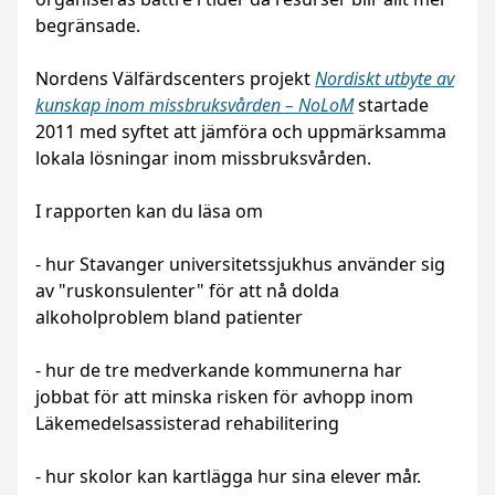
begränsade.
Nordens Välfärdscenters projekt
Nordiskt utbyte av
kunskap inom missbruksvården – NoLoM
startade
2011 med syftet att jämföra och uppmärksamma
lokala lösningar inom missbruksvården.
I rapporten kan du läsa om
- hur Stavanger universitetssjukhus använder sig
av "ruskonsulenter" för att nå dolda
alkoholproblem bland patienter
- hur de tre medverkande kommunerna har
jobbat för att minska risken för avhopp inom
Läkemedelsassisterad rehabilitering
- hur skolor kan kartlägga hur sina elever mår.