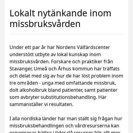
Lokalt nytänkande inom
missbruksvården
Under ett par år har Nordens Välfärdscenter
understött utbyte av lokal kunskap inom
missbruksvården. Forskare och praktiker från
Stavanger, Umeå och Århus kommun har träffats
och delat med sig av hur de har löst problem inom
tre områden - unga med omfattande missbruk,
dolt alkoholbruk bland patienter, samt patienter
som avbryter substitutionsbehandling. Här
sammanställer vi resultaten.
I alla nordiska länder har man ställt sig frågan hur
missbruksbehandlingen och vårdresurserna kan
organiseras bättre i tider då resurser blir allt mer