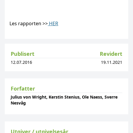
Les rapporten >>
HER
Publisert
Revidert
12.07.2016
19.11.2021
Forfatter
Julius von Wright, Kerstin Stenius, Ole Naess, Sverre
Nesvåg
Utgiver / utgivelsesår