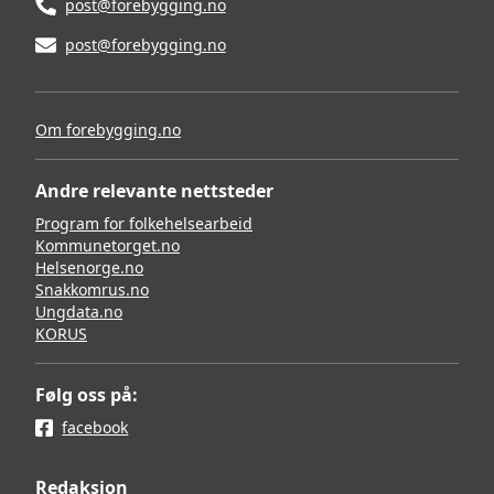
post@forebygging.no
post@forebygging.no
Om forebygging.no
Andre relevante nettsteder
Program for folkehelsearbeid
Kommunetorget.no
Helsenorge.no
Snakkomrus.no
Ungdata.no
KORUS
Følg oss på:
facebook
Redaksjon