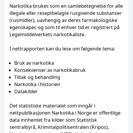
Narkotika brukes som en samlebetegnelse for alle
illegale eller reseptbelagte rusgivende substanser
(rusmidler), uavhengig av deres farmakologiske
egenskaper, og som til enhver tid er registrert på
Legemiddelverkets narkotikaliste.
I nettrapporten kan du lese om følgende tema:
Bruk av narkotika
Konsekvenser av narkotikabruk
Tiltak og behandling
Narkotika i historien
Datakilder
Det statistiske materialet som inngår i
nettpublikasjonen Narkotika i Norge er offentlige
data innhentet fra kilder som Statistisk
sentralbyrå, Kriminalpolitisentralen (Kripos),