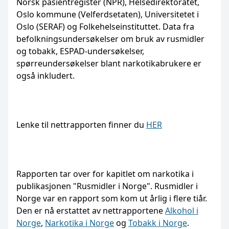
Norsk pasientregister (NPR), Helsedirektoratet,
Oslo kommune (Velferdsetaten), Universitetet i
Oslo (SERAF) og Folkehelseinstituttet. Data fra
befolkningsundersøkelser om bruk av rusmidler
og tobakk, ESPAD-undersøkelser,
spørreundersøkelser blant narkotikabrukere er
også inkludert.
Lenke til nettrapporten finner du
HER
Rapporten tar over for kapitlet om narkotika i
publikasjonen "Rusmidler i Norge". Rusmidler i
Norge var en rapport som kom ut årlig i flere tiår.
Den er nå erstattet av nettrapportene
Alkohol i
Norge
,
Narkotika i Norge
og
Tobakk i Norge
.