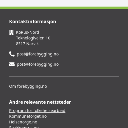
Kontaktinformasjon
KoRus-Nord
Teknologiveien 10
8517 Narvik
post@forebygging.no
post@forebygging.no
Om forebygging.no
Andre relevante nettsteder
Program for folkehelsearbeid
Kommunetorget.no
Helsenorge.no
Snakkomrus.no