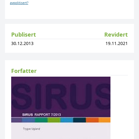
avpolitisert?
Publisert
Revidert
30.12.2013
19.11.2021
Forfatter