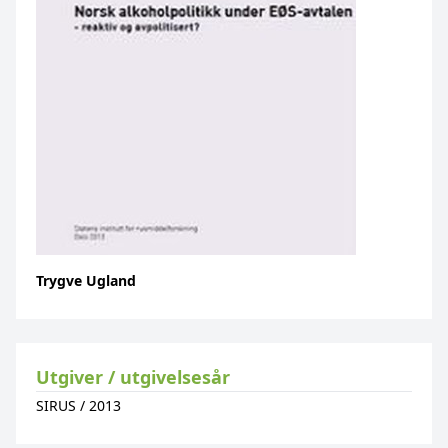
Trygve Ugland
Utgiver / utgivelsesår
SIRUS
/
2013