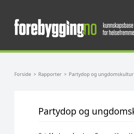
Forside
Rapporter
Partydop og ungdomskultur 
Partydop og ungdomsk