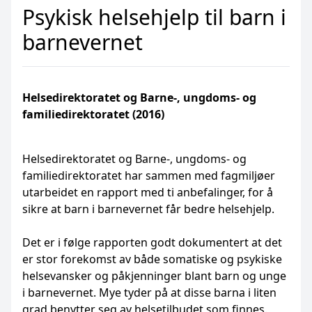
Psykisk helsehjelp til barn i
barnevernet
Helsedirektoratet og Barne-, ungdoms- og
familiedirektoratet (2016)
Helsedirektoratet og Barne-, ungdoms- og
familiedirektoratet har sammen med fagmiljøer
utarbeidet en rapport med ti anbefalinger, for å
sikre at barn i barnevernet får bedre helsehjelp.
Det er i følge rapporten godt dokumentert at det
er stor forekomst av både somatiske og psykiske
helsevansker og påkjenninger blant barn og unge
i barnevernet. Mye tyder på at disse barna i liten
grad benytter seg av helsetilbudet som finnes.