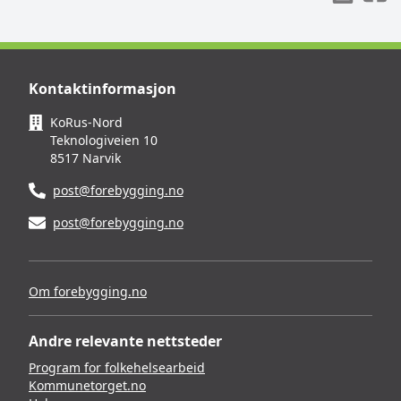
Kontaktinformasjon
KoRus-Nord
Teknologiveien 10
8517 Narvik
post@forebygging.no
post@forebygging.no
Om forebygging.no
Andre relevante nettsteder
Program for folkehelsearbeid
Kommunetorget.no