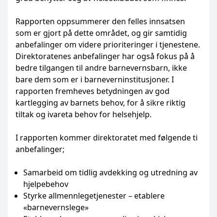
Rapporten oppsummerer den felles innsatsen
som er gjort på dette området, og gir samtidig
anbefalinger om videre prioriteringer i tjenestene.
Direktoratenes anbefalinger har også fokus på å
bedre tilgangen til andre barnevernsbarn, ikke
bare dem som er i barneverninstitusjoner. I
rapporten fremheves betydningen av god
kartlegging av barnets behov, for å sikre riktig
tiltak og ivareta behov for helsehjelp.
I rapporten kommer direktoratet med følgende ti
anbefalinger;
Samarbeid om tidlig avdekking og utredning av
hjelpebehov
Styrke allmennlegetjenester – etablere
«barnevernslege»