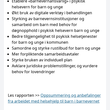
Etablere «barnevernansvarlig» i psykisk
helsevern for barn og unge
Økt bruk av digitale verktøy i behandlingen
Styrking av barnevernsinstitusjoner og
samarbeid om barn med behov for
døgnopphold i psykisk helsevern barn og unge
Bedre tilgjengelighet til psykisk helsetjenester
for barn og unge i kommunen
Samordne og styrke rustilbud for barn og unge
Mer forpliktende samarbeidsavtaler
Styrke bruken av individuell plan
Avklare juridiske problemstillinger, og vurdere
behov for lovendringer
Les rapporten >>
Oppsummering og anbefalinger
fra arbeidet med helsehjelp til barn i barnevernet