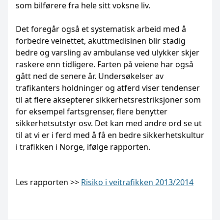
som bilførere fra hele sitt voksne liv.
Det foregår også et systematisk arbeid med å
forbedre veinettet, akuttmedisinen blir stadig
bedre og varsling av ambulanse ved ulykker skjer
raskere enn tidligere. Farten på veiene har også
gått ned de senere år. Undersøkelser av
trafikanters holdninger og atferd viser tendenser
til at flere aksepterer sikkerhetsrestriksjoner som
for eksempel fartsgrenser, flere benytter
sikkerhetsutstyr osv. Det kan med andre ord se ut
til at vi er i ferd med å få en bedre sikkerhetskultur
i trafikken i Norge, ifølge rapporten.
Les rapporten >>
Risiko i veitrafikken 2013/2014