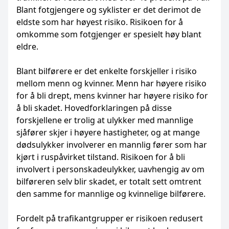
Blant fotgjengere og syklister er det derimot de
eldste som har høyest risiko. Risikoen for å
omkomme som fotgjenger er spesielt høy blant
eldre.
Blant bilførere er det enkelte forskjeller i risiko
mellom menn og kvinner. Menn har høyere risiko
for å bli drept, mens kvinner har høyere risiko for
å bli skadet. Hovedforklaringen på disse
forskjellene er trolig at ulykker med mannlige
sjåfører skjer i høyere hastigheter, og at mange
dødsulykker involverer en mannlig fører som har
kjørt i ruspåvirket tilstand. Risikoen for å bli
involvert i personskadeulykker, uavhengig av om
bilføreren selv blir skadet, er totalt sett omtrent
den samme for mannlige og kvinnelige bilførere.
Fordelt på trafikantgrupper er risikoen redusert