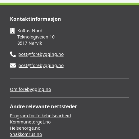
Kontaktinformasjon
KoRus-Nord
Teknologiveien 10
8517 Narvik
post@forebygging.no
post@forebygging.no
Om forebygging.no
Andre relevante nettsteder
Program for folkehelsearbeid
Kommunetorget.no
Helsenorge.no
Snakkomrus.no