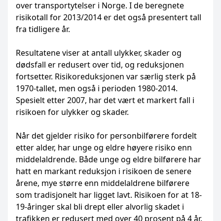
over transportytelser i Norge. I de beregnete
risikotall for 2013/2014 er det også presentert tall
fra tidligere år.
Resultatene viser at antall ulykker, skader og
dødsfall er redusert over tid, og reduksjonen
fortsetter. Risikoreduksjonen var særlig sterk på
1970-tallet, men også i perioden 1980-2014.
Spesielt etter 2007, har det vært et markert fall i
risikoen for ulykker og skader.
Når det gjelder risiko for personbilførere fordelt
etter alder, har unge og eldre høyere risiko enn
middelaldrende. Både unge og eldre bilførere har
hatt en markant reduksjon i risikoen de senere
årene, mye større enn middelaldrene bilførere
som tradisjonelt har ligget lavt. Risikoen for at 18-
19-åringer skal bli drept eller alvorlig skadet i
trafikken er redusert med over 40 prosent på 4 år.