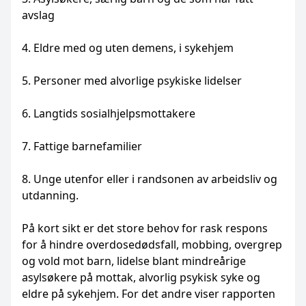
avslag
4. Eldre med og uten demens, i sykehjem
5. Personer med alvorlige psykiske lidelser
6. Langtids sosialhjelpsmottakere
7. Fattige barnefamilier
8. Unge utenfor eller i randsonen av arbeidsliv og
utdanning.
På kort sikt er det store behov for rask respons
for å hindre overdosedødsfall, mobbing, overgrep
og vold mot barn, lidelse blant mindreårige
asylsøkere på mottak, alvorlig psykisk syke og
eldre på sykehjem. For det andre viser rapporten