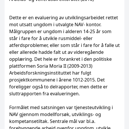
Dette er en evaluering av utviklingsarbeidet rettet
mot utsatt ungdom i utvalgte NAV- kontor.
Målgruppen er ungdom i alderen 14-25 år som
står i fare for å utvikle rusmiddel- eller
atferdsproblemer, eller som står i fare for å falle ut
eller allerede hadde falt ut av videregående
opplæring. Det hele er forankret i den politiske
plattformen Soria Moria II (2009-2013)
Arbeidsforskningsinstituttet har fulgt
prosjektkommunene i årene 1012-2015. Det
foreligger også to delrapporter, men dette er
sluttrapporten fra evalueringen.
Formålet med satsningen var tjenesteutvikling i
NAV gjennom modellforsøk, utviklings- og
kompetansetiltak. Sentrale mål var bl.a.
forebyggende arbeid ovenfor ungdom, utvikle