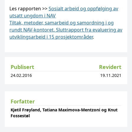
Les rapporten >>
Sosialt arbeid og oppfølging av
utsatt ungdom i NAV
Tiltak, metoder, samarbeid og samordning i og
rundt NAV-kontoret. Sluttrapport fra evaluering av
utviklingsarbeid i 15 prosjektområder
.
Publisert
Revidert
24.02.2016
19.11.2021
Forfatter
Kjetil Frøyland, Tatiana Maximova-Mentzoni og Knut
Fossestøl