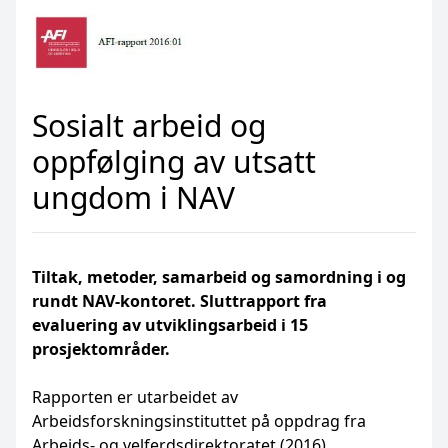
Sosialt arbeid og
oppfølging av utsatt
ungdom i NAV
Tiltak, metoder, samarbeid og samordning i og
rundt NAV-kontoret. Sluttrapport fra
evaluering av utviklingsarbeid i 15
prosjektområder.
Rapporten er utarbeidet av
Arbeidsforskningsinstituttet på oppdrag fra
Arbeids- og velferdsdirektoratet (2016)