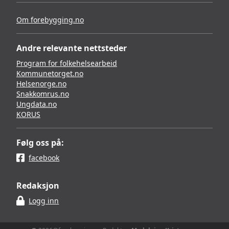
Om forebygging.no
Andre relevante nettsteder
Program for folkehelsearbeid
Kommunetorget.no
Helsenorge.no
Snakkomrus.no
Ungdata.no
KORUS
Følg oss på:
facebook
Redaksjon
Logg inn