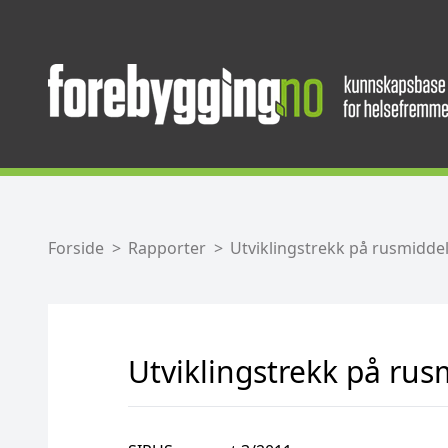
Forside
Rapporter
Utviklingstrekk på rusmiddel
Utviklingstrekk på rus