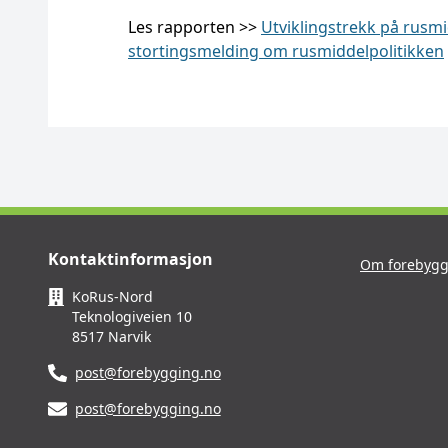
Les rapporten >>
Utviklingstrekk på rusmi
stortingsmelding om rusmiddelpolitikken
Kontaktinformasjon
Om forebygg
KoRus-Nord
Teknologiveien 10
8517 Narvik
post@forebygging.no
post@forebygging.no