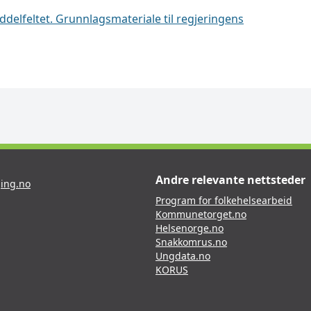
ddelfeltet. Grunnlagsmateriale til regjeringens
Andre relevante nettsteder
ing.no
Program for folkehelsearbeid
Kommunetorget.no
Helsenorge.no
Snakkomrus.no
Ungdata.no
KORUS