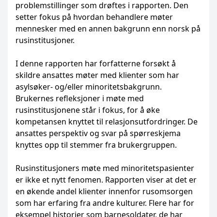
problemstillinger som drøftes i rapporten. Den
setter fokus på hvordan behandlere møter
mennesker med en annen bakgrunn enn norsk på
rusinstitusjoner.
I denne rapporten har forfatterne forsøkt å
skildre ansattes møter med klienter som har
asylsøker- og/eller minoritetsbakgrunn.
Brukernes refleksjoner i møte med
rusinstitusjonene står i fokus, for å øke
kompetansen knyttet til relasjonsutfordringer. De
ansattes perspektiv og svar på spørreskjema
knyttes opp til stemmer fra brukergruppen.
Rusinstitusjoners møte med minoritetspasienter
er ikke et nytt fenomen. Rapporten viser at det er
en økende andel klienter innenfor rusomsorgen
som har erfaring fra andre kulturer. Flere har for
eksempel historier som barnesoldater, de har