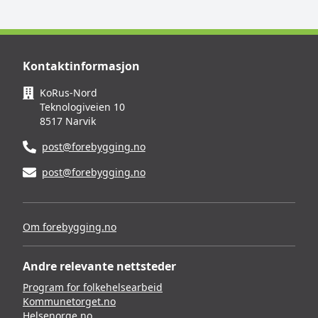
Kontaktinformasjon
KoRus-Nord
Teknologiveien 10
8517 Narvik
post@forebygging.no
post@forebygging.no
Om forebygging.no
Andre relevante nettsteder
Program for folkehelsearbeid
Kommunetorget.no
Helsenorge.no