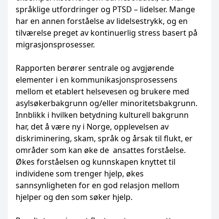
språklige utfordringer og PTSD – lidelser. Mange
har en annen forståelse av lidelsestrykk, og en
tilværelse preget av kontinuerlig stress basert på
migrasjonsprosesser.
Rapporten berører sentrale og avgjørende
elementer i en kommunikasjonsprosessens
mellom et etablert helsevesen og brukere med
asylsøkerbakgrunn og/eller minoritetsbakgrunn.
Innblikk i hvilken betydning kulturell bakgrunn
har, det å være ny i Norge, opplevelsen av
diskriminering, skam, språk og årsak til flukt, er
områder som kan øke de ansattes forståelse.
Økes forståelsen og kunnskapen knyttet til
individene som trenger hjelp, økes
sannsynligheten for en god relasjon mellom
hjelper og den som søker hjelp.