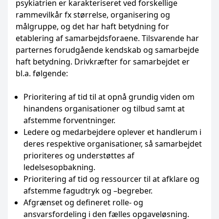
psykiatrien er karakteriseret ved forskellige
rammevilkår fx størrelse, organisering og
målgruppe, og det har haft betydning for
etablering af samarbejdsforaene. Tilsvarende har
parternes forudgående kendskab og samarbejde
haft betydning. Drivkræfter for samarbejdet er
bl.a. følgende:
Prioritering af tid til at opnå grundig viden om
hinandens organisationer og tilbud samt at
afstemme forventninger.
Ledere og medarbejdere oplever et handlerum i
deres respektive organisationer, så samarbejdet
prioriteres og understøttes af
ledelsesopbakning.
Prioritering af tid og ressourcer til at afklare og
afstemme fagudtryk og –begreber.
Afgrænset og defineret rolle- og
ansvarsfordeling i den fælles opgaveløsning.