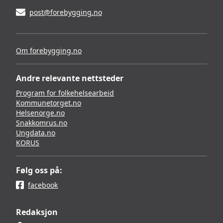
post@forebygging.no
Om forebygging.no
Andre relevante nettsteder
Program for folkehelsearbeid
Kommunetorget.no
Helsenorge.no
Snakkomrus.no
Ungdata.no
KORUS
Følg oss på:
facebook
Redaksjon