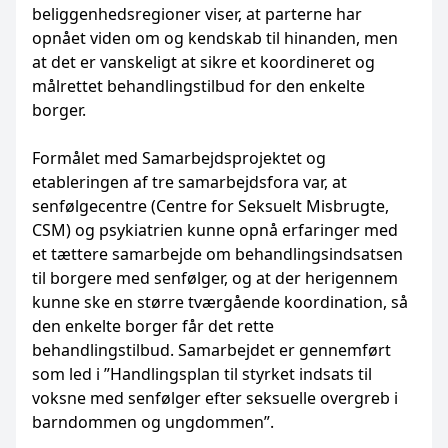
beliggenhedsregioner viser, at parterne har
opnået viden om og kendskab til hinanden, men
at det er vanskeligt at sikre et koordineret og
målrettet behandlingstilbud for den enkelte
borger.
Formålet med Samarbejdsprojektet og
etableringen af tre samarbejdsfora var, at
senfølgecentre (Centre for Seksuelt Misbrugte,
CSM) og psykiatrien kunne opnå erfaringer med
et tættere samarbejde om behandlingsindsatsen
til borgere med senfølger, og at der herigennem
kunne ske en større tværgående koordination, så
den enkelte borger får det rette
behandlingstilbud. Samarbejdet er gennemført
som led i ”Handlingsplan til styrket indsats til
voksne med senfølger efter seksuelle overgreb i
barndommen og ungdommen”.