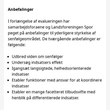
Anbefalinger
I forlængelse af evalueringen har
samarbejdsforaene og Landsforeningen Spor
peget på anbefalinger til yderligere styrkelse af
senfølgeområdet. De tværgående anbefalinger er
følgende:
Udbred viden om senfølger
Undersøg indsatsers effekt
Igangsæt langsigtede, helhedsorienterede
indsatser
Etabler funktioner med ansvar for at koordinere
indsatser
Etabler en mange facetteret tilbudsvifte med
henblik på differentierede indsatser.