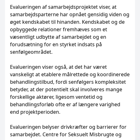
Evalueringen af samarbejdsprojektet viser, at
samarbejdsparterne har opnået gensidig viden og
øget kendskabet til hinanden. Kendskabet og de
opbyggede relationer fremhæves som et
væsentligt udbytte af samarbejdet og en
forudsætning for en styrket indsats på
senfølgeområdet.
Evalueringen viser også, at det har været
vanskeligt at etablere målrettede og koordinerede
behandlingstilbud, fordi senfølgers kompleksitet
betyder, at der potentielt skal involveres mange
forskellige aktører, ligesom ventetid og
behandlingsforløb ofte er af længere varighed
end projektperioden.
Evalueringen belyser drivkræfter og barrierer for
samarbejdet. Centre for Seksuelt Misbrugte og