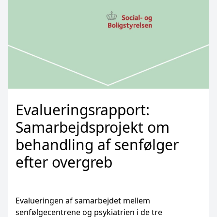
Evalueringsrapport:
Samarbejdsprojekt om
behandling af senfølger
efter overgreb
Evalueringen af samarbejdet mellem
senfølgecentrene og psykiatrien i de tre