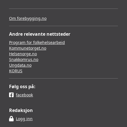
Om forebygging.no
Andre relevante nettsteder
Program for folkehelsearbeid
Kommunetorget.no
Helsenorge.no
Snakkomrus.no
Ungdata.no
KORUS
Følg oss på:
facebook
Redaksjon
Logg inn