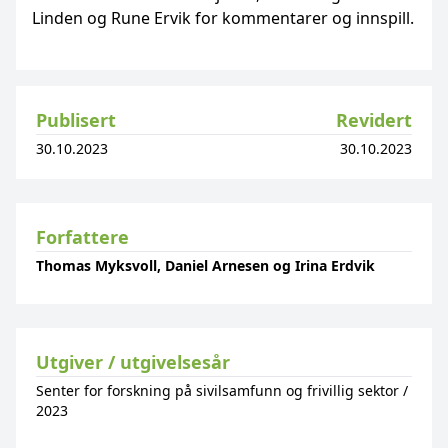
Linden og Rune Ervik for kommentarer og innspill.
Publisert
Revidert
30.10.2023
30.10.2023
Forfattere
Thomas Myksvoll, Daniel Arnesen og Irina Erdvik
Utgiver / utgivelsesår
Senter for forskning på sivilsamfunn og frivillig sektor
/
2023