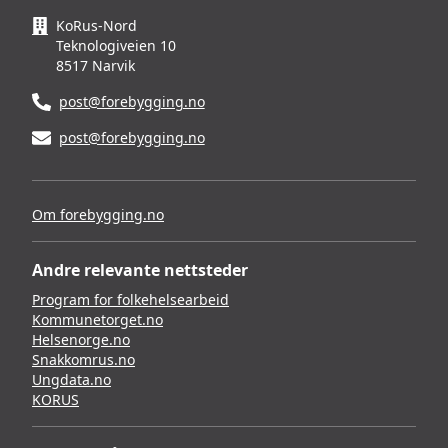
KoRus-Nord
Teknologiveien 10
8517 Narvik
post@forebygging.no
post@forebygging.no
Om forebygging.no
Andre relevante nettsteder
Program for folkehelsearbeid
Kommunetorget.no
Helsenorge.no
Snakkomrus.no
Ungdata.no
KORUS