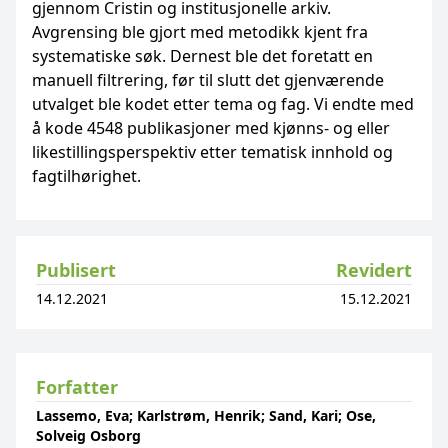
gjennom Cristin og institusjonelle arkiv.
Avgrensing ble gjort med metodikk kjent fra
systematiske søk. Dernest ble det foretatt en
manuell filtrering, før til slutt det gjenværende
utvalget ble kodet etter tema og fag. Vi endte med
å kode 4548 publikasjoner med kjønns- og eller
likestillingsperspektiv etter tematisk innhold og
fagtilhørighet.
Publisert
Revidert
14.12.2021
15.12.2021
Forfatter
Lassemo, Eva; Karlstrøm, Henrik; Sand, Kari; Ose,
Solveig Osborg