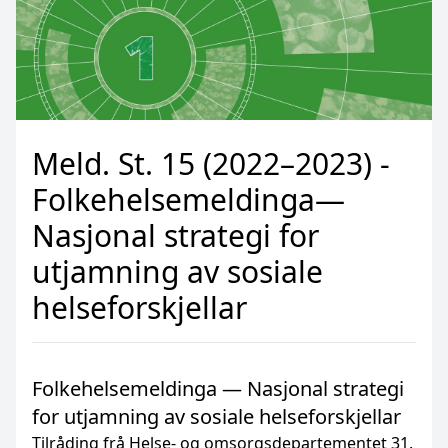
Meld. St. 15 (2022–2023) -
Folkehelsemeldinga—
Nasjonal strategi for
utjamning av sosiale
helseforskjellar
Folkehelsemeldinga — Nasjonal strategi
for utjamning av sosiale helseforskjellar
Tilråding frå Helse- og omsorgsdepartementet 31.