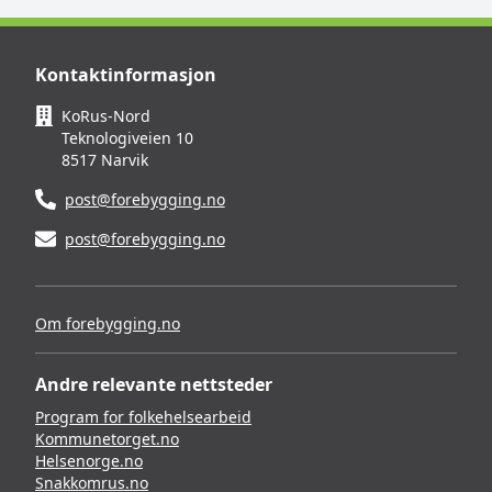
Kontaktinformasjon
KoRus-Nord
Teknologiveien 10
8517 Narvik
post@forebygging.no
post@forebygging.no
Om forebygging.no
Andre relevante nettsteder
Program for folkehelsearbeid
Kommunetorget.no
Helsenorge.no
Snakkomrus.no