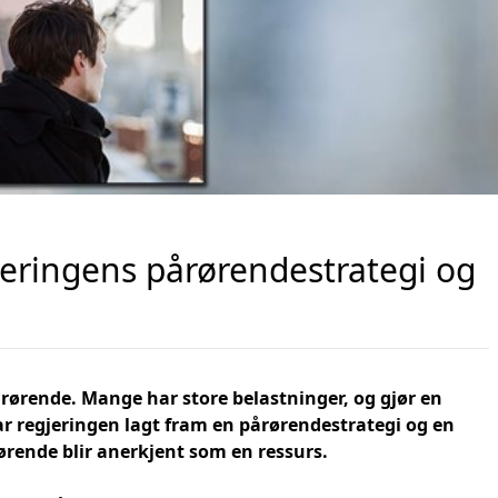
jeringens pårørendestrategi og
rørende. Mange har store belastninger, og gjør en
r regjeringen lagt fram en pårørendestrategi og en
ørende blir anerkjent som en ressurs.