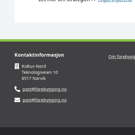
Kontaktinformasjon
Om forebygg
KoRus-Nord
Teknologiveien 10
8517 Narvik
post@forebygging.no
post@forebygging.no