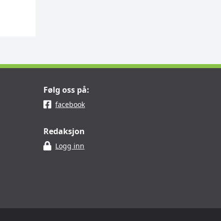
Følg oss på:
facebook
Redaksjon
Logg inn