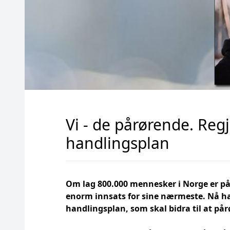
Vi - de pårørende. Reg
handlingsplan
Om lag 800.000 mennesker i Norge er på
enorm innsats for sine nærmeste. Nå ha
handlingsplan, som skal bidra til at pår