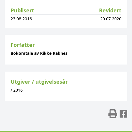
Publisert
Revidert
23.08.2016
20.07.2020
Forfatter
Bokomtale av Rikke Raknes
Utgiver / utgivelsesår
/
2016
Skr
D