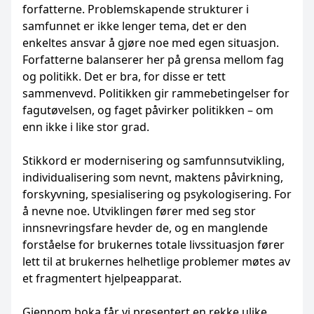
forfatterne. Problemskapende strukturer i
samfunnet er ikke lenger tema, det er den
enkeltes ansvar å gjøre noe med egen situasjon.
Forfatterne balanserer her på grensa mellom fag
og politikk. Det er bra, for disse er tett
sammenvevd. Politikken gir rammebetingelser for
fagutøvelsen, og faget påvirker politikken – om
enn ikke i like stor grad.
Stikkord er modernisering og samfunnsutvikling,
individualisering som nevnt, maktens påvirkning,
forskyvning, spesialisering og psykologisering. For
å nevne noe. Utviklingen fører med seg stor
innsnevringsfare hevder de, og en manglende
forståelse for brukernes totale livssituasjon fører
lett til at brukernes helhetlige problemer møtes av
et fragmentert hjelpeapparat.
Gjennom boka får vi presentert en rekke ulike