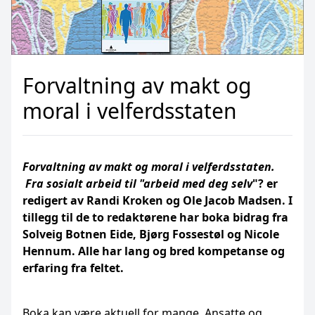
Forvaltning av makt og
moral i velferdsstaten
Forvaltning av makt og moral i velferdsstaten.
Fra sosialt arbeid til "arbeid med deg selv
"? er
redigert av Randi Kroken og Ole Jacob Madsen. I
tillegg til de to redaktørene har boka bidrag fra
Solveig Botnen Eide, Bjørg Fossestøl og Nicole
Hennum. Alle har lang og bred kompetanse og
erfaring fra feltet.
Boka kan være aktuell for mange. Ansatte og