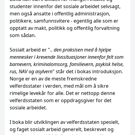
studenter innenfor det sosiale arbeidet selvsagt,
men også ansatte i offentlig administrasjon,
politikere, samfunnsvitere - egentlig alle som er
opptatt av makt, politikk og offentlig forvaltning
som sådan.
Sosialt arbeid er "..
den praksisen med å hjelpe
mennesker i krevende livssituasjoner innenfor felt som
barnevern, kriminalomsorg, familievern, psykisk helse,
rus, NAV og asylvern
" står det i bokas introduksjon.
Norge er en av de meste fremskredne
velferdsstater i verden, med mål om å sikre
rimelige levekår for alle. Det er nettopp denne
velferdsstaten som er oppdragsgiver for det
sosiale arbeidet.
I boka blir utviklingen av velferdsstaten spesielt,
og faget sosialt arbeid generelt, beskrevet og