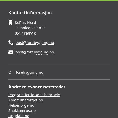
Kontaktinformasjon
KoRus-Nord
Teknologiveien 10
8517 Narvik
post@forebygging.no
post@forebygging.no
Om forebygging.no
Andre relevante nettsteder
Program for folkehelsearbeid
Kommunetorget.no
Helsenorge.no
Snakkomrus.no
Ungdata.no