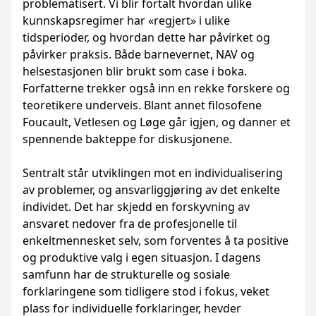
problematisert. Vi blir fortalt hvordan ulike
kunnskapsregimer har «regjert» i ulike
tidsperioder, og hvordan dette har påvirket og
påvirker praksis. Både barnevernet, NAV og
helsestasjonen blir brukt som case i boka.
Forfatterne trekker også inn en rekke forskere og
teoretikere underveis. Blant annet filosofene
Foucault, Vetlesen og Løge går igjen, og danner et
spennende bakteppe for diskusjonene.
Sentralt står utviklingen mot en individualisering
av problemer, og ansvarliggjøring av det enkelte
individet. Det har skjedd en forskyvning av
ansvaret nedover fra de profesjonelle til
enkeltmennesket selv, som forventes å ta positive
og produktive valg i egen situasjon. I dagens
samfunn har de strukturelle og sosiale
forklaringene som tidligere stod i fokus, veket
plass for individuelle forklaringer, hevder