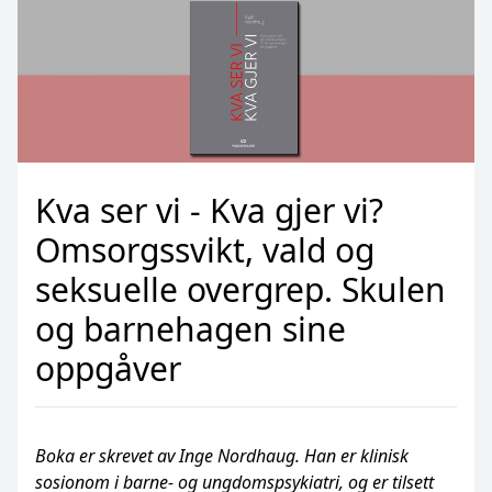
Kva ser vi - Kva gjer vi?
Omsorgssvikt, vald og
seksuelle overgrep. Skulen
og barnehagen sine
oppgåver
Boka er skrevet av Inge Nordhaug. Han er klinisk
sosionom i barne- og ungdomspsykiatri, og er tilsett