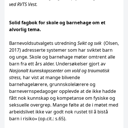
ved RVTS Vest.
Solid fagbok for skole og barnehage om et
alvorlig tema.
Barnevoldsutvalgets utredning
Svikt og svik
(Olsen,
2017) adresserte systemer som har sviktet barn
og unge. Skole og barnehage møter omtrent alle
barn fra ett års alder. Undersøkelser gjort av
Nasjonalt kunnskapssenter om vold og traumatisk
stress,
har vist at mange blivende
barnehagelærere, grunnskolelærere og
barnevernspedagoger opplevde at de ikke hadde
fått nok kunnskap og kompetanse om fysiske og
seksuelle overgrep. Mange følte at de i møtet med
arbeidslivet ikke var godt nok rustet til å bistå
barn i risiko» (op.cit.: s.65).