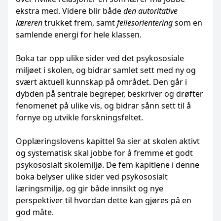
ekstra med. Videre blir både
den autoritative
læreren
trukket frem, samt
fellesorientering
som en
samlende energi for hele klassen.
Boka tar opp ulike sider ved det psykososiale
miljøet i skolen, og bidrar samlet sett med ny og
svært aktuell kunnskap på området. Den går i
dybden på sentrale begreper, beskriver og drøfter
fenomenet på ulike vis, og bidrar sånn sett til å
fornye og utvikle forskningsfeltet.
Opplæringslovens kapittel 9a sier at skolen aktivt
og systematisk skal jobbe for å fremme et godt
psykososialt skolemiljø. De fem kapitlene i denne
boka belyser ulike sider ved psykososialt
læringsmiljø, og gir både innsikt og nye
perspektiver til hvordan dette kan gjøres på en
god måte.