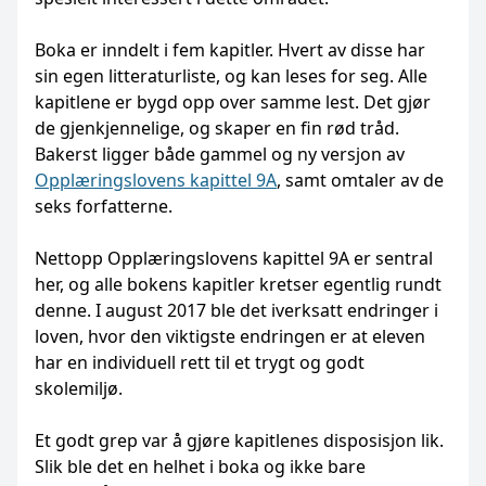
Boka er inndelt i fem kapitler. Hvert av disse har
sin egen litteraturliste, og kan leses for seg. Alle
kapitlene er bygd opp over samme lest. Det gjør
de gjenkjennelige, og skaper en fin rød tråd.
Bakerst ligger både gammel og ny versjon av
Opplæringslovens kapittel 9A
, samt omtaler av de
seks forfatterne.
Nettopp Opplæringslovens kapittel 9A er sentral
her, og alle bokens kapitler kretser egentlig rundt
denne. I august 2017 ble det iverksatt endringer i
loven, hvor den viktigste endringen er at eleven
har en individuell rett til et trygt og godt
skolemiljø.
Et godt grep var å gjøre kapitlenes disposisjon lik.
Slik ble det en helhet i boka og ikke bare