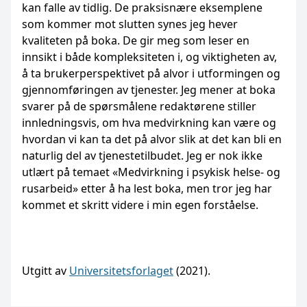
kan falle av tidlig. De praksisnære eksemplene
som kommer mot slutten synes jeg hever
kvaliteten på boka. De gir meg som leser en
innsikt i både kompleksiteten i, og viktigheten av,
å ta brukerperspektivet på alvor i utformingen og
gjennomføringen av tjenester. Jeg mener at boka
svarer på de spørsmålene redaktørene stiller
innledningsvis, om hva medvirkning kan være og
hvordan vi kan ta det på alvor slik at det kan bli en
naturlig del av tjenestetilbudet. Jeg er nok ikke
utlært på temaet «Medvirkning i psykisk helse- og
rusarbeid» etter å ha lest boka, men tror jeg har
kommet et skritt videre i min egen forståelse.
Utgitt av
Universitetsforlaget
(2021).