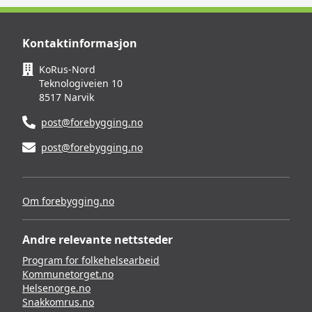
Kontaktinformasjon
KoRus-Nord
Teknologiveien 10
8517 Narvik
post@forebygging.no
post@forebygging.no
Om forebygging.no
Andre relevante nettsteder
Program for folkehelsearbeid
Kommunetorget.no
Helsenorge.no
Snakkomrus.no