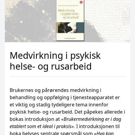
Medvirkning i psykisk
helse- og rusarbeid
Brukernes og pårørendes medvirkning i
behandling og oppfølging i tjenesteapparatet er
et viktig og stadig tydeligere tema innenfor
psykisk helse- og rusarbeid. Det påpekes allerede i
bokas introduksjon at
«Brukermedvirkning er i dag
etablert som et ideal i praksis».
I introduksjonen til
boka belyses sentrale spørsmål som
«Hva kan