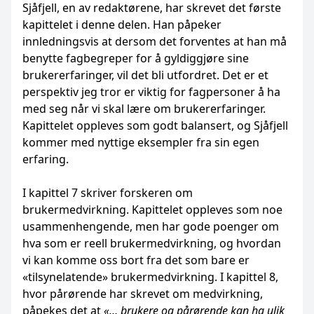
Sjåfjell, en av redaktørene, har skrevet det første
kapittelet i denne delen. Han påpeker
innledningsvis at dersom det forventes at han må
benytte fagbegreper for å gyldiggjøre sine
brukererfaringer, vil det bli utfordret. Det er et
perspektiv jeg tror er viktig for fagpersoner å ha
med seg når vi skal lære om brukererfaringer.
Kapittelet oppleves som godt balansert, og Sjåfjell
kommer med nyttige eksempler fra sin egen
erfaring.
I kapittel 7 skriver forskeren om
brukermedvirkning. Kapittelet oppleves som noe
usammenhengende, men har gode poenger om
hva som er reell brukermedvirkning, og hvordan
vi kan komme oss bort fra det som bare er
«tilsynelatende» brukermedvirkning. I kapittel 8,
hvor pårørende har skrevet om medvirkning,
påpekes det at
«… brukere og pårørende kan ha ulik