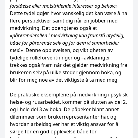
forståelse eller motstridende interesser og behov.»
Dette tydeliggjør hvor vanskelig det kan være å ha
flere perspektiver samtidig når en jobber med
medvirkning. Det poengteres også at
«pårørenderollen i medvirkning kan framstå utydelig,
både for pårørende selv og for dem vi samarbeider
med.»
Denne opplevelsen, og viktigheten av
tydelige rolleforventninger og –avklaringer
trekkes også fram når det gjelder medvirkning fra
brukeren selv på ulike steder gjennom boka, og
blir for meg noe av det viktigste å ta med meg.
De praktiske eksemplene på medvirkning i psykisk
helse- og rusarbeidet, kommer på slutten av del 2,
og i hele del 3 av boka. De påpeker blant annet
dilemmaer som brukerrepresentanter har, og
hvordan arbeidsgiver har et viktig ansvar for å
sørge for en god opplevelse både for