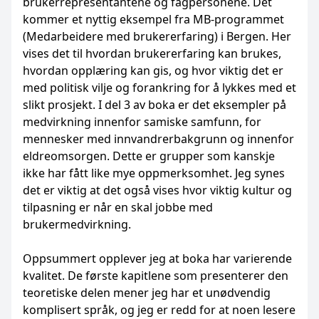
brukerrepresentantene og fagpersonene. Det
kommer et nyttig eksempel fra MB-programmet
(Medarbeidere med brukererfaring) i Bergen. Her
vises det til hvordan brukererfaring kan brukes,
hvordan opplæring kan gis, og hvor viktig det er
med politisk vilje og forankring for å lykkes med et
slikt prosjekt. I del 3 av boka er det eksempler på
medvirkning innenfor samiske samfunn, for
mennesker med innvandrerbakgrunn og innenfor
eldreomsorgen. Dette er grupper som kanskje
ikke har fått like mye oppmerksomhet. Jeg synes
det er viktig at det også vises hvor viktig kultur og
tilpasning er når en skal jobbe med
brukermedvirkning.
Oppsummert opplever jeg at boka har varierende
kvalitet. De første kapitlene som presenterer den
teoretiske delen mener jeg har et unødvendig
komplisert språk, og jeg er redd for at noen lesere